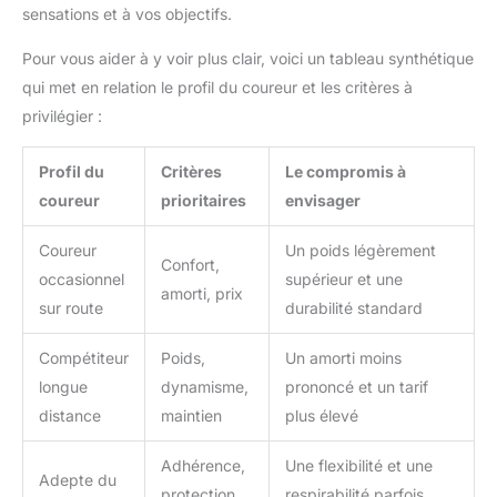
sensations et à vos objectifs.
Pour vous aider à y voir plus clair, voici un tableau synthétique
qui met en relation le profil du coureur et les critères à
privilégier :
Profil du
Critères
Le compromis à
coureur
prioritaires
envisager
Coureur
Un poids légèrement
Confort,
occasionnel
supérieur et une
amorti, prix
sur route
durabilité standard
Compétiteur
Poids,
Un amorti moins
longue
dynamisme,
prononcé et un tarif
distance
maintien
plus élevé
Adhérence,
Une flexibilité et une
Adepte du
protection,
respirabilité parfois