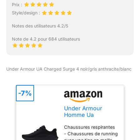
Prix :
Style/design :
Notes des utilisateurs 4.2/5
Note de 4.2 pour 684 utilisateurs
Under Armour UA Charged Surge 4 noir/gris anthracite/blanc
-7%
Under Armour
Homme Ua
Charged Surge 4,
Chaussures respirantes
Noir, 43 EU
- Chaussures de running