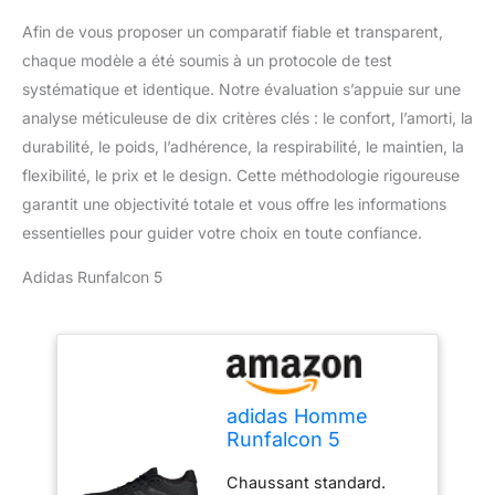
Afin de vous proposer un comparatif fiable et transparent,
chaque modèle a été soumis à un protocole de test
systématique et identique. Notre évaluation s’appuie sur une
analyse méticuleuse de dix critères clés : le confort, l’amorti, la
durabilité, le poids, l’adhérence, la respirabilité, le maintien, la
flexibilité, le prix et le design. Cette méthodologie rigoureuse
garantit une objectivité totale et vous offre les informations
essentielles pour guider votre choix en toute confiance.
Adidas Runfalcon 5
adidas Homme
Runfalcon 5
Running Shoes,
Chaussant standard.
Core Black/Core