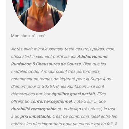
Mon choix résumé
Après avoir minutieusement testé ces trois paires, mon
choix s’est finalement porté sur les
Adidas Homme
Runfalcon 5 Chaussures de Course
. Bien que les
modèles Under Armour soient très performants,
notamment en termes de légèreté pour la Surge 4 ou
d’amorti pour la 3026176, les Runfalcon 5 se sont
démarquées par leur
équilibre quasi parfait
. Elles
offrent un
confort exceptionnel
, noté 5 sur 5, une
durabilité remarquable
et un design très réussi, le tout
à un
prix imbattable
. C’est ce compromis idéal entre les
critères les plus importants pour un coureur qui en fait, à