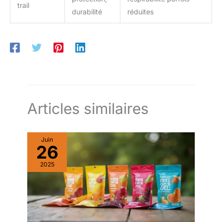
trail
durabilité
réduites
Articles similaires
Juin
26
2025