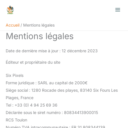
Aller
au
contenu
Accueil
Mentions légales
Mentions légales
Date de dernière mise à jour : 12 décembre 2023
Éditeur et propriétaire du site
Six Pixels
Forme juridique : SARL au capital de 2000€
Siège social : 1280 Rocade des playes, 83140 Six Fours Les
Plages, France
Tel : +33 (0) 4 94 25 69 36
Déclarée sous le siret numéro : 80834413900015
RCS Toulon
Numéro TVA intracommunautaire : FR 31 808344139