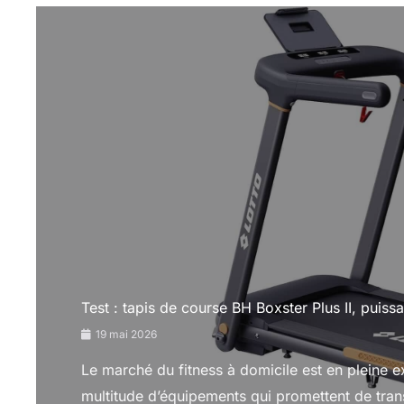
Test : tapis de course BH Boxster Plus II, puis
19 mai 2026
Le marché du fitness à domicile est en pleine 
multitude d’équipements qui promettent de trans