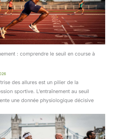
nement : comprendre le seuil en course à
2026
trise des allures est un pilier de la
ssion sportive. L’entraînement au seuil
ente une donnée physiologique décisive