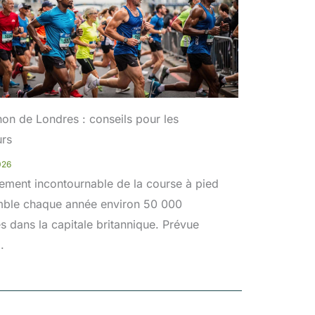
on de Londres : conseils pour les
urs
2026
ement incontournable de la course à pied
mble chaque année environ 50 000
es dans la capitale britannique. Prévue
.