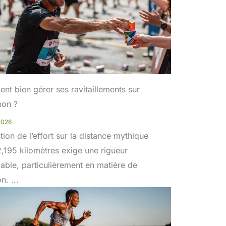
t bien gérer ses ravitaillements sur
hon ?
 2026
tion de l’effort sur la distance mythique
,195 kilomètres exige une rigueur
able, particulièrement en matière de
on. ...