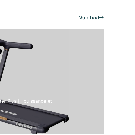
Voir tout
er Plus II, puissance et