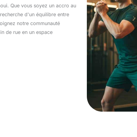
anoui. Que vous soyez un accro au
recherche d'un équilibre entre
Rejoignez notre communauté
n de rue en un espace