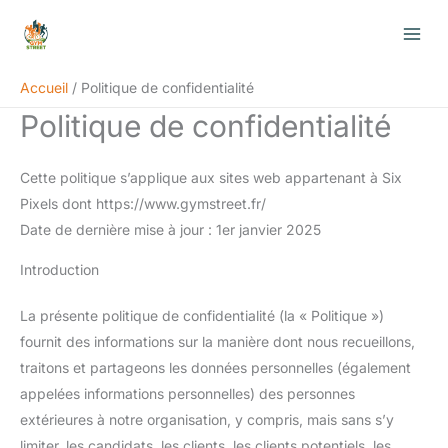
Aller
au
contenu
Accueil
Politique de confidentialité
Politique de confidentialité
Cette politique s’applique aux sites web appartenant à Six
Pixels dont https://www.gymstreet.fr/
Date de dernière mise à jour : 1er janvier 2025
Introduction
La présente politique de confidentialité (la « Politique »)
fournit des informations sur la manière dont nous recueillons,
traitons et partageons les données personnelles (également
appelées informations personnelles) des personnes
extérieures à notre organisation, y compris, mais sans s’y
limiter, les candidats, les clients, les clients potentiels, les