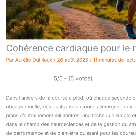
Cohérence cardiaque pour le ru
Par
Aurélie Dutilleux
/
26 août 2025
/
11 minutes de lect
5/5 - (5 votes)
Dans l’univers de la course à pied, où chaque seconde 
obsessionnelle, des outils insoupçonnés émergent pour r
plans d’entraînement millimétrés, une technique simple e
dans le champ des neurosciences et de la gestion du stre
de performance et de bien-être puissant pour les coureu