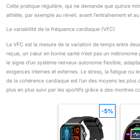
Cette pratique régulière, qui ne demande que quinze minut
athlète, par exemple au réveil, avant l’entraînement et a
La variabilité de la fréquence cardiaque (VFC)
La VFC est la mesure de la variation de temps entre de
reçue, un cœur en bonne santé n’est pas un métronome pa
le signe d’un système nerveux autonome flexible, adapta
exigences internes et externes. Le stress, la fatigue ou
de la cohérence cardiaque est l’un des moyens les plus 
plus en plus suivi par les sportifs grâce à des montres c
-5%