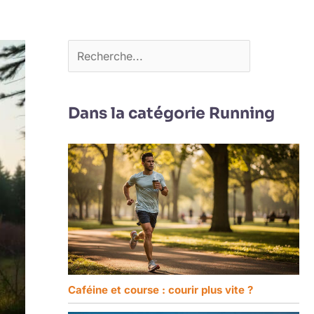
Dans la catégorie Running
Caféine et course : courir plus vite ?