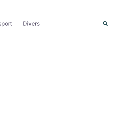
Rechercher
Recherche
sport
Divers