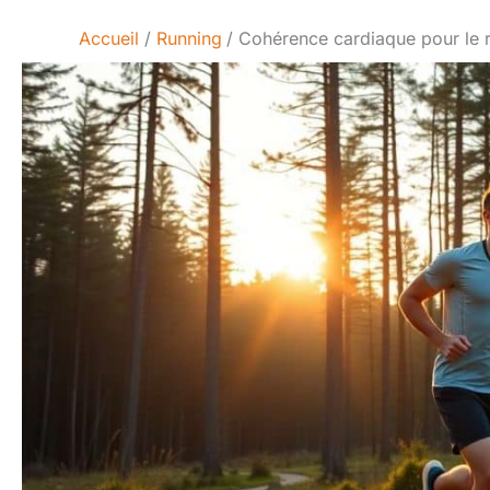
Accueil
Running
Cohérence cardiaque pour le ru