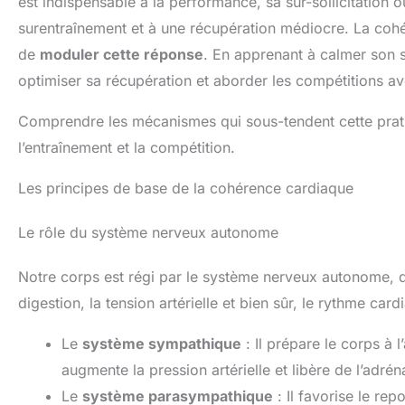
est indispensable à la performance, sa sur-sollicitation
surentraînement et à une récupération médiocre. La cohé
de
moduler cette réponse
. En apprenant à calmer son s
optimiser sa récupération et aborder les compétitions a
Comprendre les mécanismes qui sous-tendent cette pratiq
l’entraînement et la compétition.
Les principes de base de la cohérence cardiaque
Le rôle du système nerveux autonome
Notre corps est régi par le système nerveux autonome, q
digestion, la tension artérielle et bien sûr, le rythme ca
Le
système sympathique
: Il prépare le corps à l
augmente la pression artérielle et libère de l’adrén
Le
système parasympathique
: Il favorise le rep