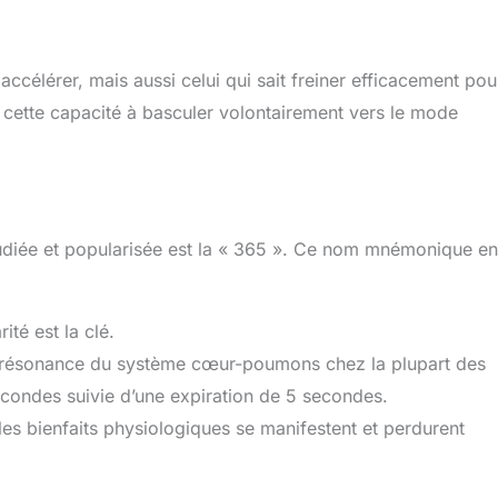
accélérer, mais aussi celui qui sait freiner efficacement pou
cette capacité à basculer volontairement vers le mode
étudiée et popularisée est la « 365 ». Ce nom mnémonique en
ité est la clé.
e résonance du système cœur-poumons chez la plupart des
econdes suivie d’une expiration de 5 secondes.
es bienfaits physiologiques se manifestent et perdurent