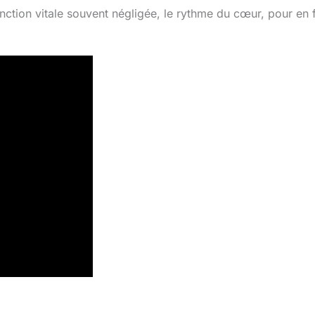
nction vitale souvent négligée, le rythme du cœur, pour en 