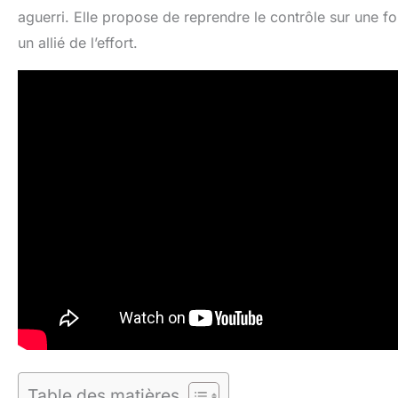
aguerri. Elle propose de reprendre le contrôle sur une fo
un allié de l’effort.
Table des matières