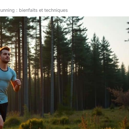
nning : bienfaits et techniques