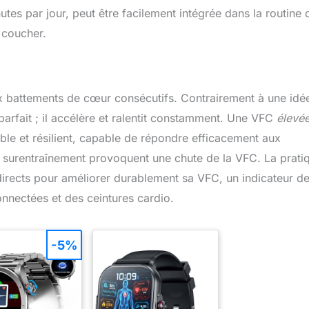
es par jour, peut être facilement intégrée dans la routine 
u coucher.
ux battements de cœur consécutifs. Contrairement à une idé
rfait ; il accélère et ralentit constamment. Une VFC
élevé
ble et résilient, capable de répondre efficacement aux
 le surentraînement provoquent une chute de la VFC. La prati
directs pour améliorer durablement sa VFC, un indicateur d
onnectées et des ceintures cardio.
-5%