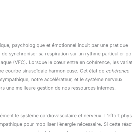
ique, psychologique et émotionnel induit par une pratique
t de synchroniser sa respiration sur un rythme particulier po
rdiaque (VFC). Lorsque le cœur entre en cohérence, les varia
une courbe sinusoïdale harmonieuse. Cet état de
cohérence
 sympathique, notre accélérateur, et le système nerveux
ers une meilleure gestion de nos ressources internes.
ensément le système cardiovasculaire et nerveux. L’effort phy
pathique pour mobiliser l’énergie nécessaire. Si cette réac