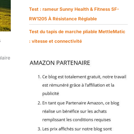
Test : rameur Sunny Health & Fitness SF-
RW1205 À Résistance Réglable
Test du tapis de marche pliable MettleMatic
s
: vitesse et connectivité
laire