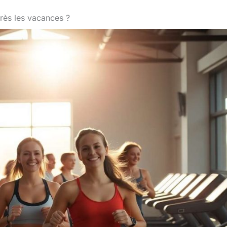
rès les vacances ?