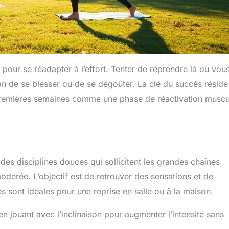
pour se réadapter à l’effort. Tenter de reprendre là où vou
çon de se blesser ou de se dégoûter. La clé du succès réside
s premières semaines comme une phase de réactivation muscu
z des disciplines douces qui sollicitent les grandes chaînes
dérée. L’objectif est de retrouver des sensations et de
és sont idéales pour une reprise en salle ou à la maison.
en jouant avec l’inclinaison pour augmenter l’intensité sans