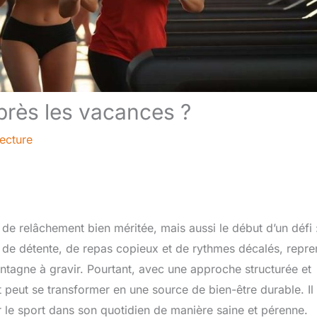
près les vacances ?
lecture
de relâchement bien méritée, mais aussi le début d’un défi 
de détente, de repas copieux et de rythmes décalés, repre
ntagne à gravir. Pourtant, avec une approche structurée et
rt peut se transformer en une source de bien-être durable. Il
r le sport dans son quotidien de manière saine et pérenne.