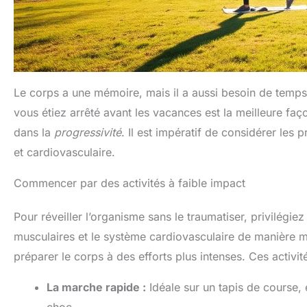
Le corps a une mémoire, mais il a aussi besoin de temps 
vous étiez arrêté avant les vacances est la meilleure fa
dans la
progressivité
. Il est impératif de considérer le
et cardiovasculaire.
Commencer par des activités à faible impact
Pour réveiller l’organisme sans le traumatiser, privilégie
musculaires et le système cardiovasculaire de manière mo
préparer le corps à des efforts plus intenses. Ces activit
La marche rapide :
Idéale sur un tapis de course, 
choc.