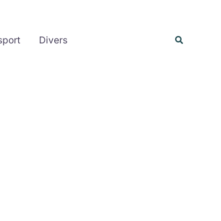
Rechercher
Recherche
sport
Divers