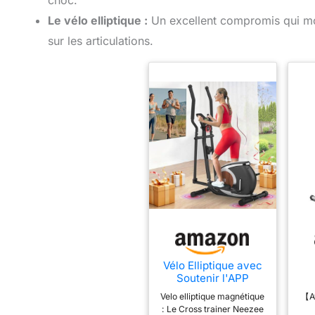
Le vélo elliptique :
Un excellent compromis qui mo
sur les articulations.
Vélo Elliptique avec
Soutenir l'APP
Bluetooth Fitness, 16
Velo elliptique magnétique
【Av
Niveaux de
El
: Le Cross trainer Neezee