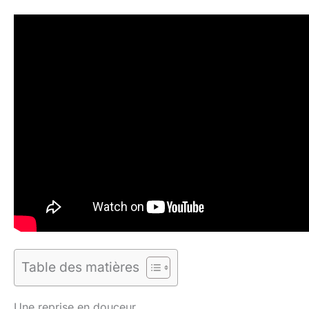
Table des matières
Une reprise en douceur