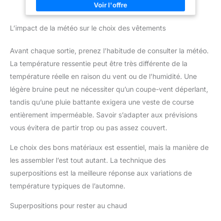
directement relié à la semelle pour stabiliser le pied.
Chaussure de randonnée polyvalente pour les ascensions, les
descentes et les aventures du quotidien
L’impact de la météo sur le choix des vêtements
Avant chaque sortie, prenez l’habitude de consulter la météo.
La température ressentie peut être très différente de la
température réelle en raison du vent ou de l’humidité. Une
légère bruine peut ne nécessiter qu’un coupe-vent déperlant,
tandis qu’une pluie battante exigera une veste de course
entièrement imperméable. Savoir s’adapter aux prévisions
vous évitera de partir trop ou pas assez couvert.
Le choix des bons matériaux est essentiel, mais la manière de
les assembler l’est tout autant. La technique des
superpositions est la meilleure réponse aux variations de
température typiques de l’automne.
Superpositions pour rester au chaud