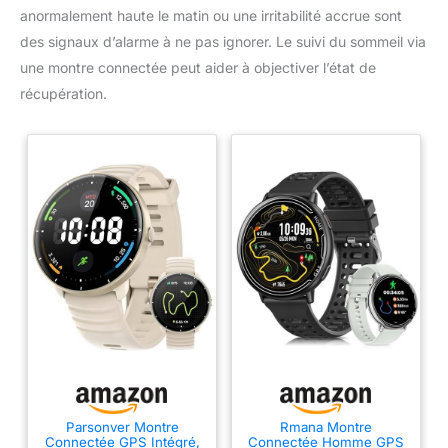
anormalement haute le matin ou une irritabilité accrue sont
des signaux d’alarme à ne pas ignorer. Le suivi du sommeil via
une montre connectée peut aider à objectiver l’état de
récupération.
Parsonver Montre
Rmana Montre
Connectée GPS Intégré,
Connectée Homme GPS