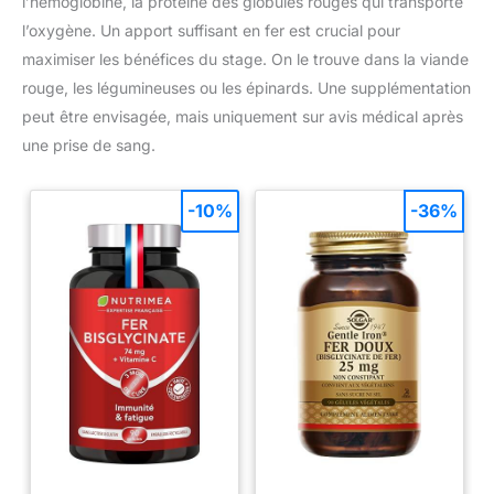
l’hémoglobine, la protéine des globules rouges qui transporte
l’oxygène. Un apport suffisant en fer est crucial pour
maximiser les bénéfices du stage. On le trouve dans la viande
rouge, les légumineuses ou les épinards. Une supplémentation
peut être envisagée, mais uniquement sur avis médical après
une prise de sang.
-10%
-36%