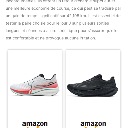
incontournables. Ils offrent un retour d’énergie supérieur et
une meilleure économie de course, ce qui peut se traduire par
un gain de temps significatif sur 42,195 km. Il est essentiel de
tester la paire choisie pour le jour J sur plusieurs sorties
longues et séances à allure spécifique pour s’assurer qu’elle
est confortable et ne provoque aucune irritation.