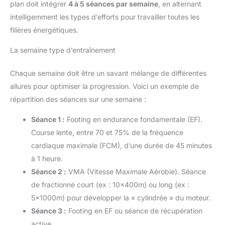
plan doit intégrer
4 à 5 séances par semaine
, en alternant
intelligemment les types d’efforts pour travailler toutes les
filières énergétiques.
La semaine type d’entraînement
Chaque semaine doit être un savant mélange de différentes
allures pour optimiser la progression. Voici un exemple de
répartition des séances sur une semaine :
Séance 1 :
Footing en endurance fondamentale (EF).
Course lente, entre 70 et 75% de la fréquence
cardiaque maximale (FCM), d’une durée de 45 minutes
à 1 heure.
Séance 2 :
VMA (Vitesse Maximale Aérobie). Séance
de fractionné court (ex : 10x400m) ou long (ex :
5x1000m) pour développer la « cylindrée » du moteur.
Séance 3 :
Footing en EF ou séance de récupération
active.