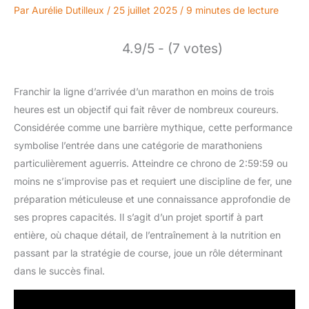
Par
Aurélie Dutilleux
/
25 juillet 2025
/
9 minutes de lecture
4.9/5 - (7 votes)
Franchir la ligne d’arrivée d’un marathon en moins de trois
heures est un objectif qui fait rêver de nombreux coureurs.
Considérée comme une barrière mythique, cette performance
symbolise l’entrée dans une catégorie de marathoniens
particulièrement aguerris. Atteindre ce chrono de 2:59:59 ou
moins ne s’improvise pas et requiert une discipline de fer, une
préparation méticuleuse et une connaissance approfondie de
ses propres capacités. Il s’agit d’un projet sportif à part
entière, où chaque détail, de l’entraînement à la nutrition en
passant par la stratégie de course, joue un rôle déterminant
dans le succès final.