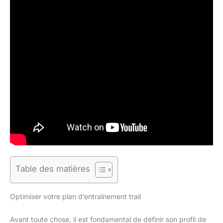
Table des matières
Optimiser votre plan d’entraînement trail
Avant toute chose, il est fondamental de définir son profil de