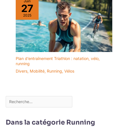
Juin
27
2025
Plan d’entraînement Triathlon : natation, vélo,
running
Divers
,
Mobilité
,
Running
,
Vélos
Dans la catégorie Running