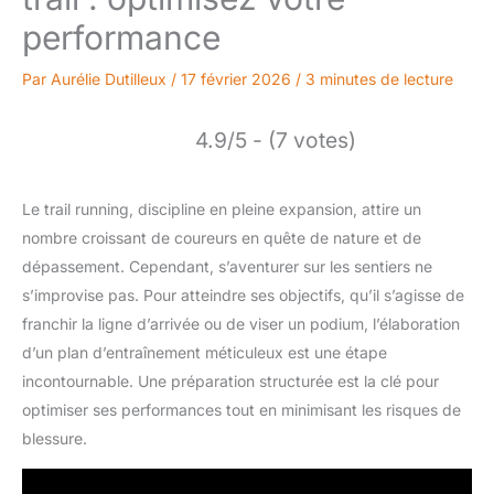
performance
Par
Aurélie Dutilleux
/
17 février 2026
/
3 minutes de lecture
4.9/5 - (7 votes)
Le trail running, discipline en pleine expansion, attire un
nombre croissant de coureurs en quête de nature et de
dépassement. Cependant, s’aventurer sur les sentiers ne
s’improvise pas. Pour atteindre ses objectifs, qu’il s’agisse de
franchir la ligne d’arrivée ou de viser un podium, l’élaboration
d’un plan d’entraînement méticuleux est une étape
incontournable. Une préparation structurée est la clé pour
optimiser ses performances tout en minimisant les risques de
blessure.