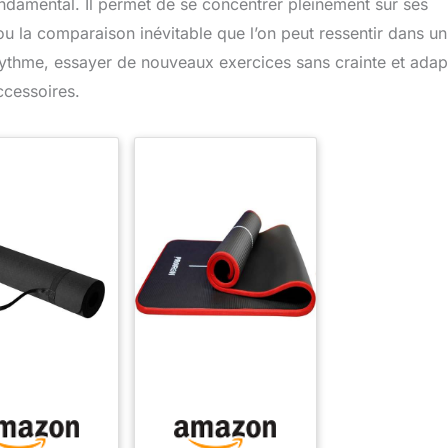
ondamental. Il permet de se concentrer pleinement sur ses
u la comparaison inévitable que l’on peut ressentir dans un
 rythme, essayer de nouveaux exercices sans crainte et adap
ccessoires.