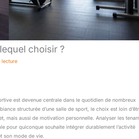
lequel choisir ?
 lecture
portive est devenue centrale dans le quotidien de nombreux
iance structurée d’une salle de sport, le choix est loin d’êt
, mais aussi de motivation personnelle. Analyser les tenant
le pour quiconque souhaite intégrer durablement l’activité
et son mode de vie.