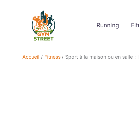
Aller
au
contenu
Running
Fi
Accueil
Fitness
Sport à la maison ou en salle : 