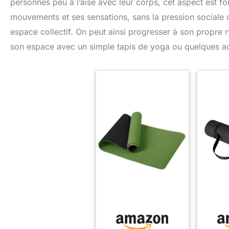
personnes peu à l’aise avec leur corps, cet aspect est f
mouvements et ses sensations, sans la pression sociale o
espace collectif. On peut ainsi progresser à son propre
son espace avec un simple tapis de yoga ou quelques a