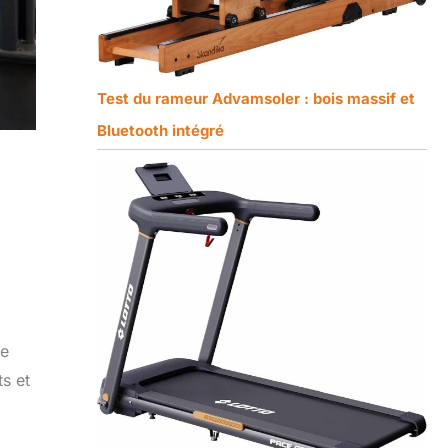
Test du rameur Advamsoler : bois massif et
Bluetooth intégré
re
s et