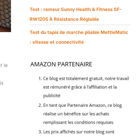
Test : rameur Sunny Health & Fitness SF-
RW1205 À Résistance Réglable
Test du tapis de marche pliable MettleMatic
: vitesse et connectivité
t le
ix