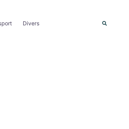
Rechercher
Recherche
sport
Divers