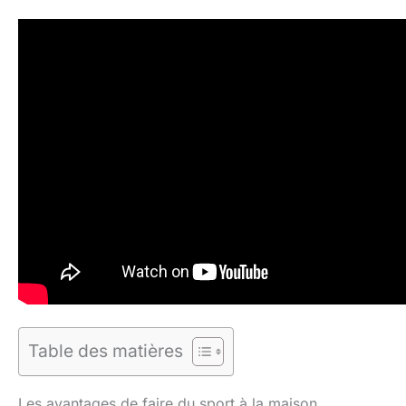
Table des matières
Les avantages de faire du sport à la maison