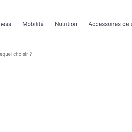
tness
Mobilité
Nutrition
Accessoires de 
lequel choisir ?