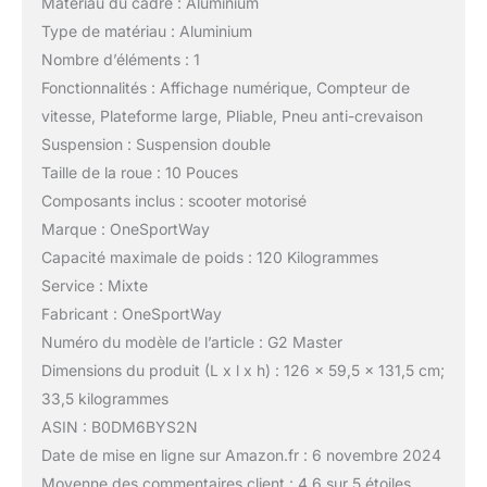
Matériau du cadre : Aluminium
Type de matériau : Aluminium
Nombre d’éléments : 1
Fonctionnalités : Affichage numérique, Compteur de
vitesse, Plateforme large, Pliable, Pneu anti-crevaison
Suspension : Suspension double
Taille de la roue : 10 Pouces
Composants inclus : scooter motorisé
Marque : OneSportWay
Capacité maximale de poids : 120 Kilogrammes
Service : Mixte
Fabricant : OneSportWay
Numéro du modèle de l’article : G2 Master
Dimensions du produit (L x l x h) : 126 x 59,5 x 131,5 cm;
33,5 kilogrammes
ASIN : B0DM6BYS2N
Date de mise en ligne sur Amazon.fr : 6 novembre 2024
Moyenne des commentaires client : 4,6 sur 5 étoiles