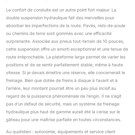
Le confort de conduite est un autre point fort majeur. La
double suspension hydraulique fait des merveilles pour
absorber les imperfections de la route. Pavés, nids-de-poule
ou chemins de terre sont gommés avec une efficacité
surprenante. Associée aux pneus tout-terrain de 10 pouces,
cette suspension offre un amorti exceptionnel et une tenue de
route irréprochable. La plateforme large permet de varier les
positions et de se sentir parfaitement stable, même à haute
vitesse. Si je devais émettre une réserve, elle concernerait le
freinage. Bien que dotée de freins à disque à l’avant et à
l’arrière, leur mordant pourrait être un peu plus incisif au
regard de la puissance phénoménale de l’engin. Il ne s’agit
pas d’un défaut de sécurité, mais un système de freinage
hydraulique plus haut de gamme aurait été la cerise sur le
gâteau pour une maîtrise parfaite en toutes circonstances.
Au quotidien : autonomie, équipements et service client