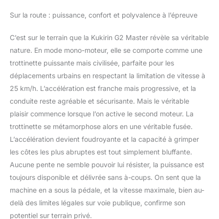
Sur la route : puissance, confort et polyvalence à l’épreuve
C’est sur le terrain que la Kukirin G2 Master révèle sa véritable
nature. En mode mono-moteur, elle se comporte comme une
trottinette puissante mais civilisée, parfaite pour les
déplacements urbains en respectant la limitation de vitesse à
25 km/h. L’accélération est franche mais progressive, et la
conduite reste agréable et sécurisante. Mais le véritable
plaisir commence lorsque l’on active le second moteur. La
trottinette se métamorphose alors en une véritable fusée.
L’accélération devient foudroyante et la capacité à grimper
les côtes les plus abruptes est tout simplement bluffante.
Aucune pente ne semble pouvoir lui résister, la puissance est
toujours disponible et délivrée sans à-coups. On sent que la
machine en a sous la pédale, et la vitesse maximale, bien au-
delà des limites légales sur voie publique, confirme son
potentiel sur terrain privé.