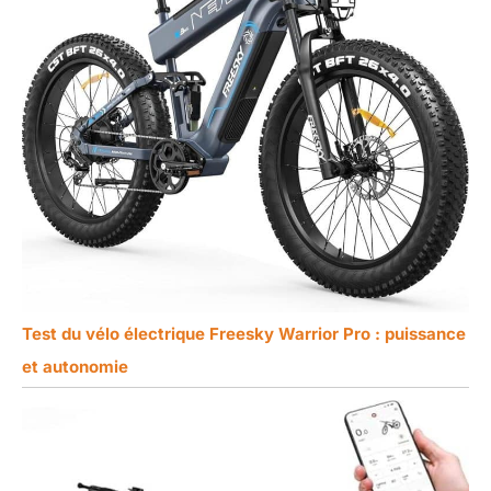
Test du vélo électrique Freesky Warrior Pro : puissance
et autonomie