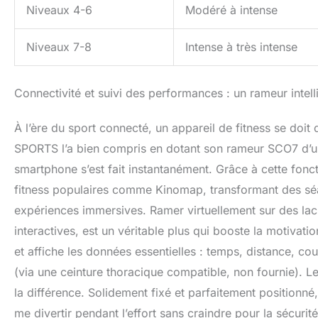
Niveaux 4-6
Modéré à intense
Niveaux 7-8
Intense à très intense
Connectivité et suivi des performances : un rameur intell
À l’ère du sport connecté, un appareil de fitness se doi
SPORTS l’a bien compris en dotant son rameur SCO7 d’un
smartphone s’est fait instantanément. Grâce à cette fonct
fitness populaires comme Kinomap, transformant des sé
expériences immersives. Ramer virtuellement sur des lac
interactives, est un véritable plus qui booste la motivatio
et affiche les données essentielles : temps, distance, c
(via une ceinture thoracique compatible, non fournie). Le
la différence. Solidement fixé et parfaitement position
me divertir pendant l’effort sans craindre pour la sécuri