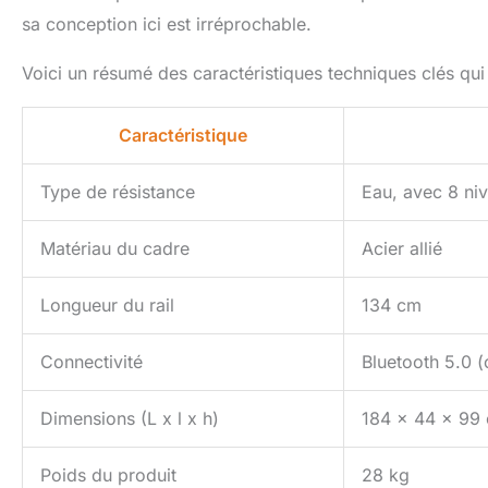
sa conception ici est irréprochable.
Voici un résumé des caractéristiques techniques clés qui
Caractéristique
Type de résistance
Eau, avec 8 ni
Matériau du cadre
Acier allié
Longueur du rail
134 cm
Connectivité
Bluetooth 5.0 (
Dimensions (L x l x h)
184 x 44 x 99
Poids du produit
28 kg