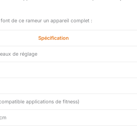
 font de ce rameur un appareil complet :
Spécification
veaux de réglage
compatible applications de fitness)
 cm