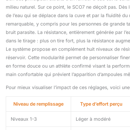
milieu naturel. Sur ce point, le SCO7 ne déçoit pas. Dès 
de l’eau qui se déplace dans la cuve et par la fluidité d
remarquable, y compris pour les personnes de grande tai
bruit parasite. La résistance, entièrement générée par l’ea
dans le tirage : plus on tire fort, plus la résistance augme
Le système propose en complément huit niveaux de résist
réservoir. Cette modularité permet de personnaliser finem
en forme douce ou un athlète confirmé visant la perfor
main confortable qui prévient l’apparition d’ampoules m
Pour mieux visualiser l’impact de ces réglages, voici une
Niveau de remplissage
Type d’effort perçu
Niveaux 1-3
Léger à modéré