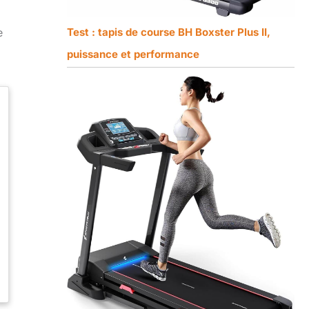
e
Test : tapis de course BH Boxster Plus II,
puissance et performance