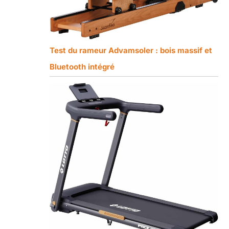
Test du rameur Advamsoler : bois massif et
Bluetooth intégré