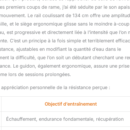
les premiers coups de rame, j’ai été séduite par le son apais
u mouvement. Le rail coulissant de 134 cm offre une amplitu
lle, et le siège ergonomique glisse sans le moindre à-coup
u, est progressive et directement liée à l’intensité que l’on 
nte. C’est un principe à la fois simple et terriblement effica
ance, ajustables en modifiant la quantité d’eau dans le
ent la difficulté, que l’on soit un débutant cherchant une r
mance. Le guidon, également ergonomique, assure une prise
ême lors de sessions prolongées.
 appréciation personnelle de la résistance perçue :
Objectif d’entraînement
Échauffement, endurance fondamentale, récupération