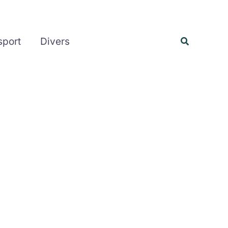
Rechercher
Recherche
sport
Divers