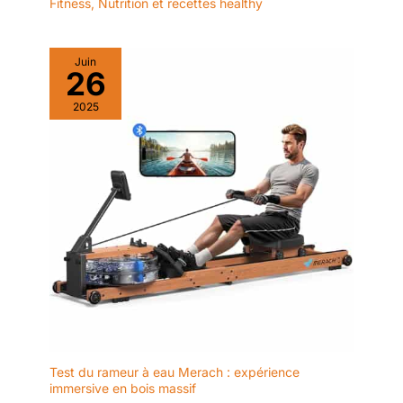
Fitness
,
Nutrition et recettes healthy
Juin
26
2025
Test du rameur à eau Merach : expérience
immersive en bois massif