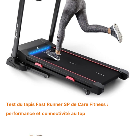
Test du tapis Fast Runner SP de Care Fitness :
performance et connectivité au top