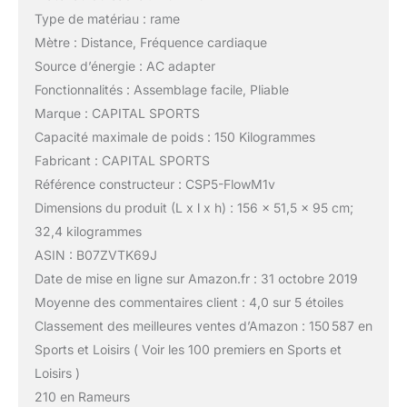
Type de matériau : rame
Mètre : Distance, Fréquence cardiaque
Source d’énergie : AC adapter
Fonctionnalités : Assemblage facile, Pliable
Marque : CAPITAL SPORTS
Capacité maximale de poids : 150 Kilogrammes
Fabricant : CAPITAL SPORTS
Référence constructeur : CSP5-FlowM1v
Dimensions du produit (L x l x h) : 156 x 51,5 x 95 cm;
32,4 kilogrammes
ASIN : B07ZVTK69J
Date de mise en ligne sur Amazon.fr : 31 octobre 2019
Moyenne des commentaires client : 4,0 sur 5 étoiles
Classement des meilleures ventes d’Amazon : 150 587 en
Sports et Loisirs ( Voir les 100 premiers en Sports et
Loisirs )
210 en Rameurs