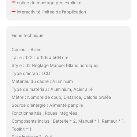
–
notice de montage peu explicite
–
interactivité limitée de l’application
Fiche technique
Couleur : Blanc
Taille : 122T x 12B x 56H cm
Style : 02 Réglage Manuel (Blanc nordique)
Type d’écran : LCD
Matériau du cadre : Aluminium
Type de matériau : Aluminium, Acier allié
Mètre : Nombre de coup, Distance, Calorie brûlée
Source d’énergie : Alimenté par pile
Fonctionnalités : Roues intégrées
Composants inclus : Batterie * 2, Manuel * 1, Rameur * 1,
Toolkit * 1
Piles incluses ? : Oui