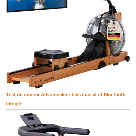
Test du rameur Advamsoler : bois massif et Bluetooth
intégré