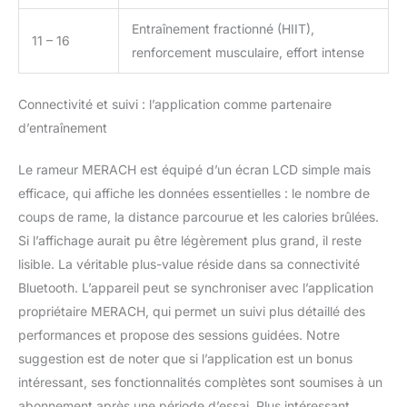
Entraînement fractionné (HIIT),
11 – 16
renforcement musculaire, effort intense
Connectivité et suivi : l’application comme partenaire
d’entraînement
Le rameur MERACH est équipé d’un écran LCD simple mais
efficace, qui affiche les données essentielles : le nombre de
coups de rame, la distance parcourue et les calories brûlées.
Si l’affichage aurait pu être légèrement plus grand, il reste
lisible. La véritable plus-value réside dans sa connectivité
Bluetooth. L’appareil peut se synchroniser avec l’application
propriétaire MERACH, qui permet un suivi plus détaillé des
performances et propose des sessions guidées. Notre
suggestion est de noter que si l’application est un bonus
intéressant, ses fonctionnalités complètes sont soumises à un
abonnement après une période d’essai. Plus intéressant