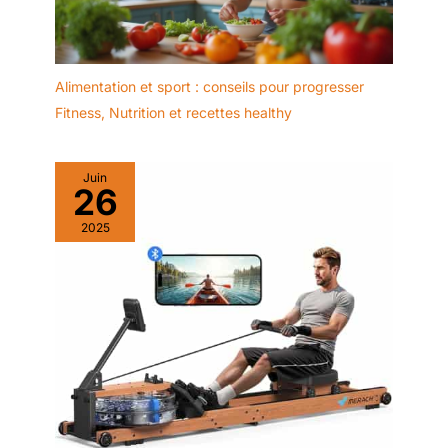
Alimentation et sport : conseils pour progresser
Fitness
,
Nutrition et recettes healthy
Juin
26
2025