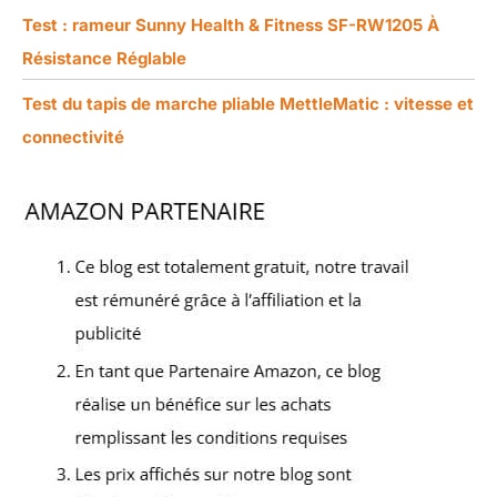
Test : rameur Sunny Health & Fitness SF-RW1205 À
Résistance Réglable
Test du tapis de marche pliable MettleMatic : vitesse et
connectivité