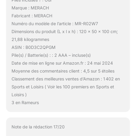
Marque : MERACH
Fabricant : MERACH
Numéro du modèle de l’article : MR-R02W7
Dimensions du produit (L x l x h) : 120 x 50 x 100 cm;
21,88 kilogrammes
ASIN : B0D3C2QPGM
Pile(s) / Batterie(s) : : 2 AAA – incluse(s)
Date de mise en ligne sur Amazon.fr : 24 mai 2024
Moyenne des commentaires client : 4,5 sur 5 étoiles
Classement des meilleures ventes d’Amazon : 1 402 en
Sports et Loisirs ( Voir les 100 premiers en Sports et
Loisirs )
3 en Rameurs
Note de la rédaction 17/20