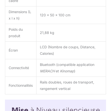
cadre
Dimensions (L
120 x 50 x 100 cm
x l x h)
Poids du
21,88 kg
produit
LCD (Nombre de coups, Distance,
Écran
Calories)
Bluetooth (compatible application
Connectivité
MERACH
et
Kinomap
)
Rails doubles, roues de transport,
Fonctionnalités
rangement vertical