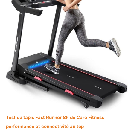
Test du tapis Fast Runner SP de Care Fitness :
performance et connectivité au top