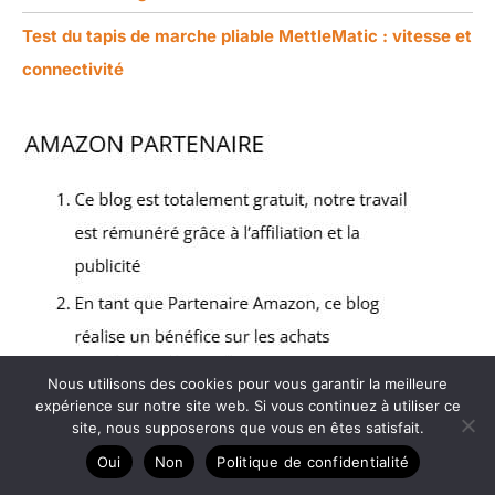
Test du tapis de marche pliable MettleMatic : vitesse et
connectivité
Nous utilisons des cookies pour vous garantir la meilleure
expérience sur notre site web. Si vous continuez à utiliser ce
site, nous supposerons que vous en êtes satisfait.
Oui
Non
Politique de confidentialité