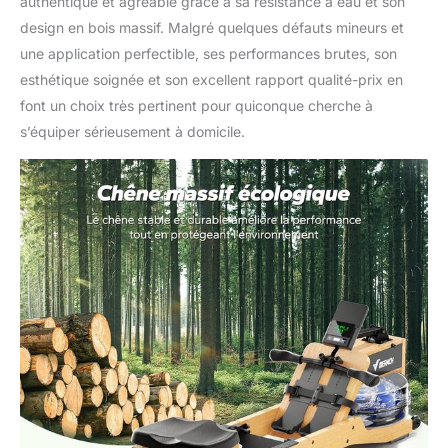
authentique et agréable grâce à sa résistance à eau et son
design en bois massif. Malgré quelques défauts mineurs et
une application perfectible, ses performances brutes, son
esthétique soignée et son excellent rapport qualité-prix en
font un choix très pertinent pour quiconque cherche à
s’équiper sérieusement à domicile.