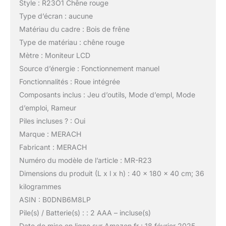
Style : R23O1 Chêne rouge
Type d’écran : aucune
Matériau du cadre : Bois de frêne
Type de matériau : chêne rouge
Mètre : Moniteur LCD
Source d’énergie : Fonctionnement manuel
Fonctionnalités : Roue intégrée
Composants inclus : Jeu d’outils, Mode d’empl, Mode
d’emploi, Rameur
Piles incluses ? : Oui
Marque : MERACH
Fabricant : MERACH
Numéro du modèle de l’article : MR-R23
Dimensions du produit (L x l x h) : 40 x 180 x 40 cm; 36
kilogrammes
ASIN : B0DNB6M8LP
Pile(s) / Batterie(s) : : 2 AAA – incluse(s)
Date de mise en ligne sur Amazon.fr : 18 février 2025