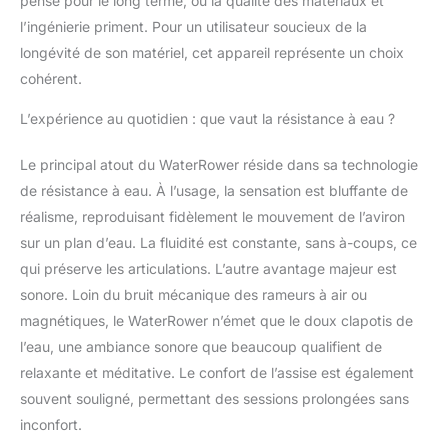
pensé pour le long terme, où la qualité des matériaux et
l’ingénierie priment. Pour un utilisateur soucieux de la
longévité de son matériel, cet appareil représente un choix
cohérent.
L’expérience au quotidien : que vaut la résistance à eau ?
Le principal atout du WaterRower réside dans sa technologie
de résistance à eau. À l’usage, la sensation est bluffante de
réalisme, reproduisant fidèlement le mouvement de l’aviron
sur un plan d’eau. La fluidité est constante, sans à-coups, ce
qui préserve les articulations. L’autre avantage majeur est
sonore. Loin du bruit mécanique des rameurs à air ou
magnétiques, le WaterRower n’émet que le doux clapotis de
l’eau, une ambiance sonore que beaucoup qualifient de
relaxante et méditative. Le confort de l’assise est également
souvent souligné, permettant des sessions prolongées sans
inconfort.