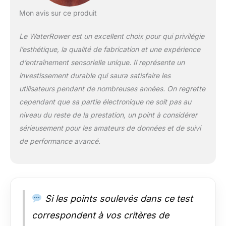
Pas de branchement.
Peu encombrant, se
Mon avis sur ce produit
range à la verticale
après utilisation
Le WaterRower est un excellent choix pour qui privilégie
l’esthétique, la qualité de fabrication et une expérience
d’entraînement sensorielle unique. Il représente un
investissement durable qui saura satisfaire les
utilisateurs pendant de nombreuses années. On regrette
cependant que sa partie électronique ne soit pas au
niveau du reste de la prestation, un point à considérer
sérieusement pour les amateurs de données et de suivi
de performance avancé.
Si les points soulevés dans ce test
correspondent à vos critères de