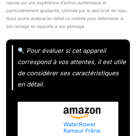
repose sur une expérience d’aviron
authentique et
particulièrement apaisante
, rythmée par le seul bruit de l’eau.
Nous avons analysé en détail ce modèle pour déterminer si
son ramage se rapporte à son plumage.
Pour évaluer si cet appareil
correspond à vos attentes, il est utile
de considérer ses caractéristiques
en détail.
WaterRower
Rameur Frêne