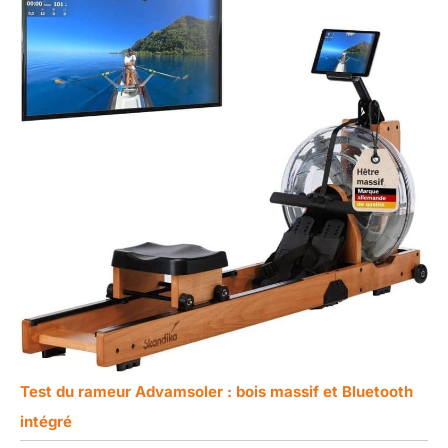
Test du rameur Advamsoler : bois massif et Bluetooth
intégré