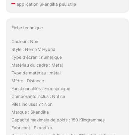
–
application Skandika peu utile
Fiche technique
Couleur : Noir
Style : Nemo V Hybrid
Type d’écran : numérique
Matériau du cadre : Métal
Type de matériau : métal
Mètre : Distance
Fonctionnalités : Ergonomique
Composants inclus : Notice
Piles incluses ? : Non
Marque : Skandika
Capacité maximale de poids : 150 Kilogrammes
Fabricant : Skandika