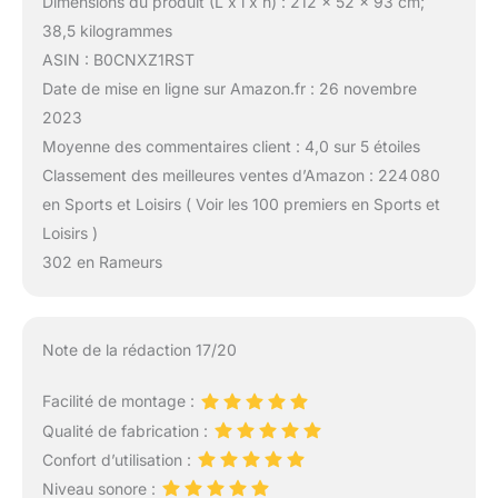
Dimensions du produit (L x l x h) : 212 x 52 x 93 cm;
38,5 kilogrammes
ASIN : B0CNXZ1RST
Date de mise en ligne sur Amazon.fr : 26 novembre
2023
Moyenne des commentaires client : 4,0 sur 5 étoiles
Classement des meilleures ventes d’Amazon : 224 080
en Sports et Loisirs ( Voir les 100 premiers en Sports et
Loisirs )
302 en Rameurs
Note de la rédaction 17/20
Facilité de montage :
Qualité de fabrication :
Confort d’utilisation :
Niveau sonore :