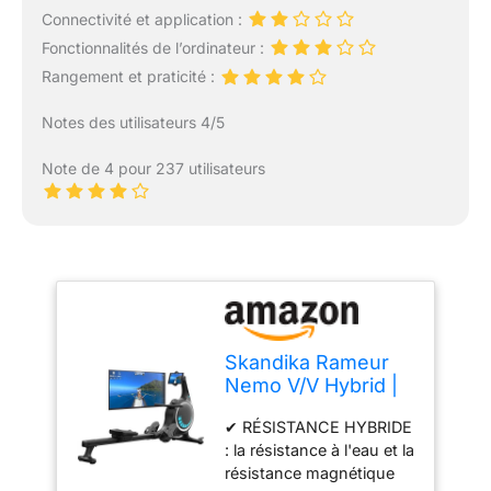
Connectivité et application :
Fonctionnalités de l’ordinateur :
Rangement et praticité :
Notes des utilisateurs 4/5
Note de 4 pour 237 utilisateurs
Skandika Rameur
Nemo V/V Hybrid |
Résistance à
✔ RÉSISTANCE HYBRIDE
l'eau/Eau et
: la résistance à l'eau et la
résistance
résistance magnétique
magnétique |