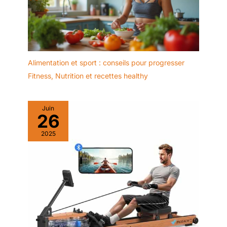
Alimentation et sport : conseils pour progresser
Fitness
,
Nutrition et recettes healthy
Juin
26
2025