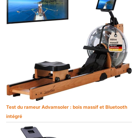
Test du rameur Advamsoler : bois massif et Bluetooth
intégré