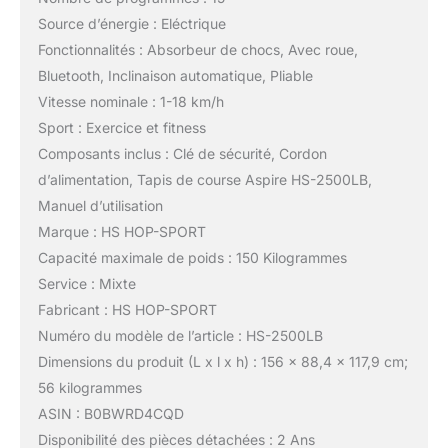
Source d’énergie : Eléctrique
Fonctionnalités : Absorbeur de chocs, Avec roue,
Bluetooth, Inclinaison automatique, Pliable
Vitesse nominale : 1-18 km/h
Sport : Exercice et fitness
Composants inclus : Clé de sécurité, Cordon
d’alimentation, Tapis de course Aspire HS-2500LB,
‎Manuel d’utilisation
Marque : HS HOP-SPORT
Capacité maximale de poids : 150 Kilogrammes
Service : Mixte
Fabricant : HS HOP-SPORT
Numéro du modèle de l’article : HS-2500LB
Dimensions du produit (L x l x h) : 156 x 88,4 x 117,9 cm;
56 kilogrammes
ASIN : B0BWRD4CQD
Disponibilité des pièces détachées : 2 Ans