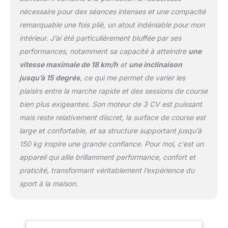
pendant l'exercice et les
nécessaire pour des séances intenses et une compacité
entraînements sur le
tapis de course
remarquable une fois plié, un atout indéniable pour mon
électrique. RÉGLAGE DE
intérieur. J’ai été particulièrement bluffée par ses
L'INCLINAISON JUSQU'À
performances, notamment sa capacité à atteindre
une
15° : Courez en montée
vitesse maximale de 18 km/h
et
une inclinaison
pour un entraînement
varié et encore plus
jusqu’à 15 degrés
, ce qui me permet de varier les
intensif. Utilisez les
plaisirs entre la marche rapide et des sessions de course
possibilités offertes par la
bien plus exigeantes. Son moteur de 3 CV est puissant
fonction Incline pour
mais reste relativement discret, la surface de course est
régler l'inclinaison du
tapis de course
large et confortable, et sa structure supportant jusqu’à
inclinable. CONNEXIONS
150 kg inspire une grande confiance. Pour moi, c’est un
APPAREILS MOBILES : Le
appareil qui allie brillamment performance, confort et
tapis de course pour la
praticité, transformant véritablement l’expérience du
maison est équipée
sport à la maison.
d'une connexion
Bluetooth et USB. Vous
pouvez écouter de la
musique ou regarder un
film tout en faisant de