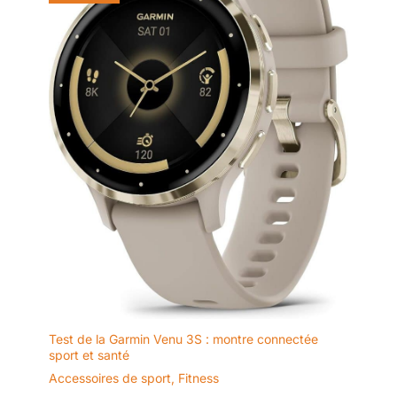
Test de la Garmin Venu 3S : montre connectée
sport et santé
Accessoires de sport
,
Fitness