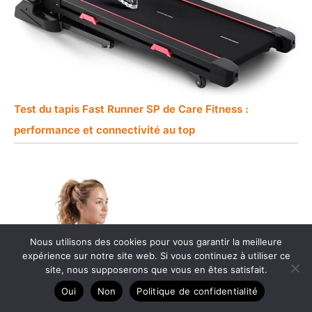
Test du tapis Fast Runner SP de Care Fitness :
performance et connectivité au top
Nous utilisons des cookies pour vous garantir la meilleure
expérience sur notre site web. Si vous continuez à utiliser ce
site, nous supposerons que vous en êtes satisfait.
Oui
Non
Politique de confidentialité