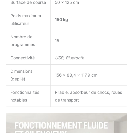
Surface de course
50 x 125 cm
Poids maximum
150 kg
utilisateur
Nombre de
15
programmes
Connectivité
USB
,
Bluetooth
Dimensions
156 x 88,4 x 117,9 cm
(déplié)
Fonctionnalités
Pliable, absorbeur de chocs, roues
notables
de transport