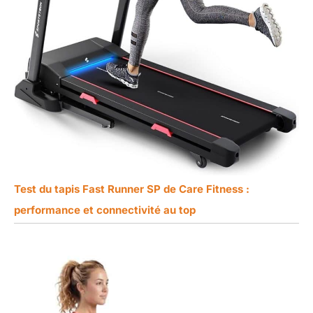
Test du tapis Fast Runner SP de Care Fitness :
performance et connectivité au top