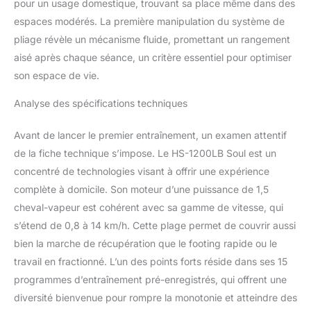
le tapis de course pour la
pour un usage domestique, trouvant sa place même dans des
maison, des capteurs de
espaces modérés. La première manipulation du système de
pouls sont situés dans
pliage révèle un mécanisme fluide, promettant un rangement
les poignées gauche et
aisé après chaque séance, un critère essentiel pour optimiser
droite. Le résultat est
affiché immédiatement
son espace de vie.
sur l'écran après les avoir
touchés. TECHNOLOGIE
Analyse des spécifications techniques
INNOVANTE : Le tapis de
course électrique a une
Avant de lancer le premier entraînement, un examen attentif
surface de course à 5
de la fiche technique s’impose. Le HS-1200LB Soul est un
couches avec
concentré de technologies visant à offrir une expérience
revêtement antidérapant,
complète à domicile. Son moteur d’une puissance de 1,5
système
d'amortissement, moteur
cheval-vapeur est cohérent avec sa gamme de vitesse, qui
à courant continu de 1,5
s’étend de 0,8 à 14 km/h. Cette plage permet de couvrir aussi
ch, une vitesse allant
bien la marche de récupération que le footing rapide ou le
jusqu'à 14 km/h est
travail en fractionné. L’un des points forts réside dans ses 15
possible, et il fonctionne
silencieusement.
programmes d’entraînement pré-enregistrés, qui offrent une
MÉCANISME DE PLIAGE
diversité bienvenue pour rompre la monotonie et atteindre des
: Relevez la surface de