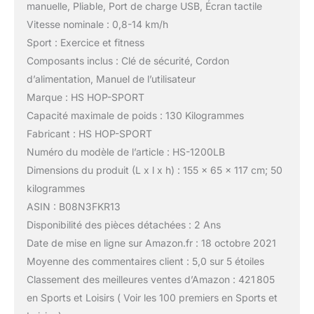
manuelle, Pliable, Port de charge USB, Écran tactile
Vitesse nominale : 0,8-14 km/h
Sport : Exercice et fitness
Composants inclus : Clé de sécurité, Cordon
d’alimentation, Manuel de l’utilisateur
Marque : HS HOP-SPORT
Capacité maximale de poids : 130 Kilogrammes
Fabricant : HS HOP-SPORT
Numéro du modèle de l’article : HS-1200LB
Dimensions du produit (L x l x h) : 155 x 65 x 117 cm; 50
kilogrammes
ASIN : B08N3FKR13
Disponibilité des pièces détachées : 2 Ans
Date de mise en ligne sur Amazon.fr : 18 octobre 2021
Moyenne des commentaires client : 5,0 sur 5 étoiles
Classement des meilleures ventes d’Amazon : 421 805
en Sports et Loisirs ( Voir les 100 premiers en Sports et