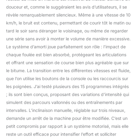
douceur et, comme le suggéraient les avis d’utilisateurs, il se
révèle remarquablement silencieux. Même à une vitesse de 10
km/h, le bruit est contenu, permettant de courir tôt le matin ou
tard le soir sans déranger le voisinage, ou même de regarder
une série sans avoir à monter le volume de manière excessive.
Le système d’amorti joue parfaitement son rôle : l’impact de
chaque foulée est bien absorbé, protégeant les articulations
et offrant une sensation de course bien plus agréable que sur
le bitume. La transition entre les différentes vitesses est fluide,
que l’on utilise les boutons de la console ou les raccourcis sur
les poignées. J’ai testé plusieurs des 15 programmes intégrés
; ils sont bien conçus, proposant des variations d’intensité qui
simulent des parcours vallonnés ou des entraînements par
intervalles. L’inclinaison manuelle, réglable sur trois niveaux,
demande un arrêt de la machine pour être modifiée. C’est un
petit compromis par rapport à un système motorisé, mais elle
reste un outil efficace pour intensifier l’effort et solliciter