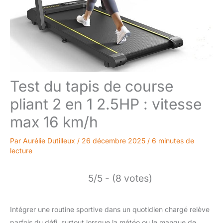
Test du tapis de course
pliant 2 en 1 2.5HP : vitesse
max 16 km/h
Par
Aurélie Dutilleux
/
26 décembre 2025
/
6 minutes de
lecture
5/5 - (8 votes)
Intégrer une routine sportive dans un quotidien chargé relève
parfois du défi, surtout lorsque la météo ou le manque de