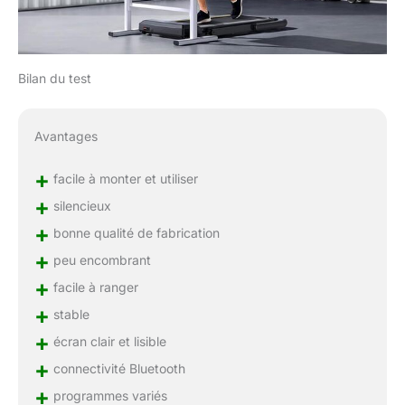
Bilan du test
Avantages
+
facile à monter et utiliser
+
silencieux
+
bonne qualité de fabrication
+
peu encombrant
+
facile à ranger
+
stable
+
écran clair et lisible
+
connectivité Bluetooth
+
programmes variés