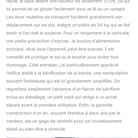
replié, le tapis atteint une hauteur de seulement 13 cm, ce qui
lui permet de se glisser facilement sous un lit ou un canapé.
Les deux roulettes de transport facilitent grandement son
déplacement sur sol dur, malgré un poids de 34 kg qui se fait
sentir si l’on doit le soulever. Pour un rangement à la verticale,
une petite précaution s’impose : le bouton d’alimentation
principal, situé sous l’appareil, peut être exposé. Il est
conseillé de protéger le sol ou le bouton pour éviter tout
dommage. Côté entretien, j’ai particulièrement apprécié
l’orifice dédié à la lubrification de la bande, une manipulation
souvent fastidieuse qui est ici grandement simplifiée. On
regrettera simplement l’absence d’un flacon de lubrifiant
inclus au déballage, un petit oubli qui oblige à un achat
séparé avant la première utilisation. Enfin, la garantie
constructeur d’un an, souvent étendue à deux ans par le
vendeur, est un gage de sérénité pour cet investissement
dédié au bien-être à domicile.