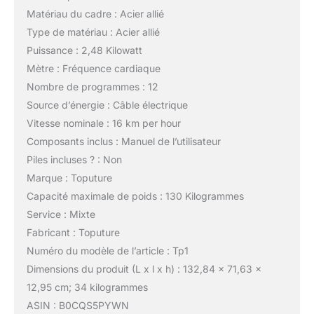
Matériau du cadre : Acier allié
Type de matériau : Acier allié
Puissance : 2,48 Kilowatt
Mètre : Fréquence cardiaque
Nombre de programmes : 12
Source d’énergie : Câble électrique
Vitesse nominale : 16 km per hour
Composants inclus : Manuel de l’utilisateur
Piles incluses ? : Non
Marque : Toputure
Capacité maximale de poids : 130 Kilogrammes
Service : Mixte
Fabricant : Toputure
Numéro du modèle de l’article : Tp1
Dimensions du produit (L x l x h) : 132,84 x 71,63 x
12,95 cm; 34 kilogrammes
ASIN : B0CQS5PYWN