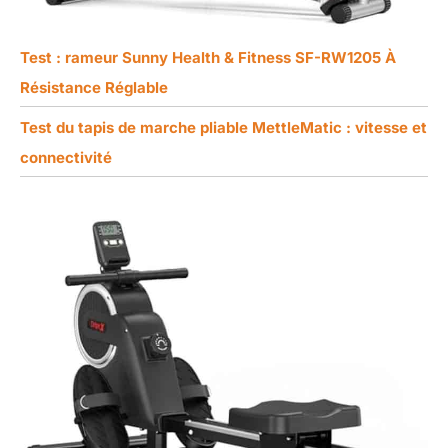
Test : rameur Sunny Health & Fitness SF-RW1205 À
Résistance Réglable
Test du tapis de marche pliable MettleMatic : vitesse et
connectivité