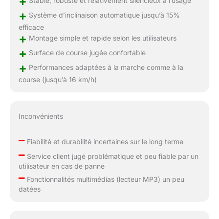
+
Stable, robuste et relativement silencieux à l’usage
+
Système d’inclinaison automatique jusqu’à 15%
efficace
+
Montage simple et rapide selon les utilisateurs
+
Surface de course jugée confortable
+
Performances adaptées à la marche comme à la
course (jusqu’à 16 km/h)
Inconvénients
–
Fiabilité et durabilité incertaines sur le long terme
–
Service client jugé problématique et peu fiable par un
utilisateur en cas de panne
–
Fonctionnalités multimédias (lecteur MP3) un peu
datées