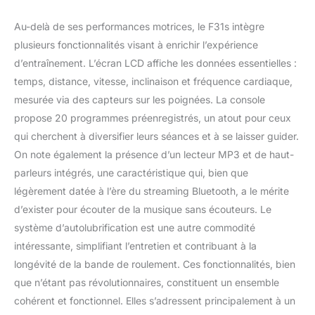
Au-delà de ses performances motrices, le F31s intègre
plusieurs fonctionnalités visant à enrichir l’expérience
d’entraînement. L’écran LCD affiche les données essentielles :
temps, distance, vitesse, inclinaison et fréquence cardiaque,
mesurée via des capteurs sur les poignées. La console
propose 20 programmes préenregistrés, un atout pour ceux
qui cherchent à diversifier leurs séances et à se laisser guider.
On note également la présence d’un lecteur MP3 et de haut-
parleurs intégrés, une caractéristique qui, bien que
légèrement datée à l’ère du streaming Bluetooth, a le mérite
d’exister pour écouter de la musique sans écouteurs. Le
système d’autolubrification est une autre commodité
intéressante, simplifiant l’entretien et contribuant à la
longévité de la bande de roulement. Ces fonctionnalités, bien
que n’étant pas révolutionnaires, constituent un ensemble
cohérent et fonctionnel. Elles s’adressent principalement à un