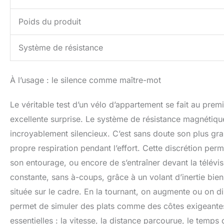
Poids du produit
Système de résistance
À l’usage : le silence comme maître-mot
Le véritable test d’un vélo d’appartement se fait au pre
excellente surprise. Le système de résistance magnétique e
incroyablement silencieux. C’est sans doute son plus gran
propre respiration pendant l’effort. Cette discrétion perme
son entourage, ou encore de s’entraîner devant la télévis
constante, sans à-coups, grâce à un volant d’inertie bien
située sur le cadre. En la tournant, on augmente ou on dim
permet de simuler des plats comme des côtes exigeantes.
essentielles : la vitesse, la distance parcourue, le temps