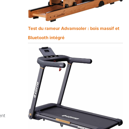
Test du rameur Advamsoler : bois massif et
Bluetooth intégré
ent