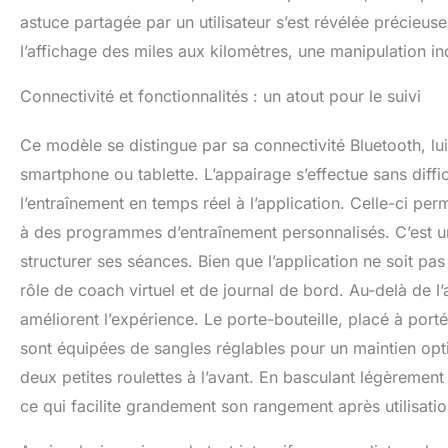
astuce partagée par un utilisateur s’est révélée précieus
l’affichage des miles aux kilomètres, une manipulation i
Connectivité et fonctionnalités : un atout pour le suivi
Ce modèle se distingue par sa connectivité Bluetooth, l
smartphone ou tablette. L’appairage s’effectue sans diffi
l’entraînement en temps réel à l’application. Celle-ci per
à des programmes d’entraînement personnalisés. C’est un 
structurer ses séances. Bien que l’application ne soit pa
rôle de coach virtuel et de journal de bord. Au-delà de l’
améliorent l’expérience. Le porte-bouteille, placé à port
sont équipées de sangles réglables pour un maintien optim
deux petites roulettes à l’avant. En basculant légèrement l
ce qui facilite grandement son rangement après utilisatio