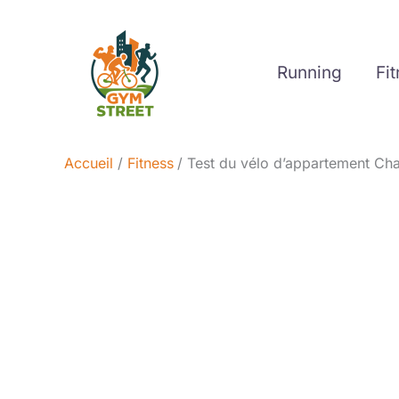
Aller
au
contenu
Running
Fi
Accueil
Fitness
Test du vélo d’appartement Cha