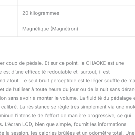
20 kilogrammes
Magnétique (Magnétron)
mier coup de pédale. Et sur ce point, le CHAOKE est une
st d’une efficacité redoutable et, surtout, il est
d atout. Le seul bruit perceptible est le léger souffle de m
t de l’utiliser à toute heure du jour ou de la nuit sans déra
ion sans avoir à monter le volume. La fluidité du pédalage 
 calibré. La résistance se règle très simplement via une mol
inue l’intensité de l’effort de manière progressive, ce qui
 L’écran LCD, bien que simple, fournit les informations
 de la session, les calories brûlées et un odomètre total. Une