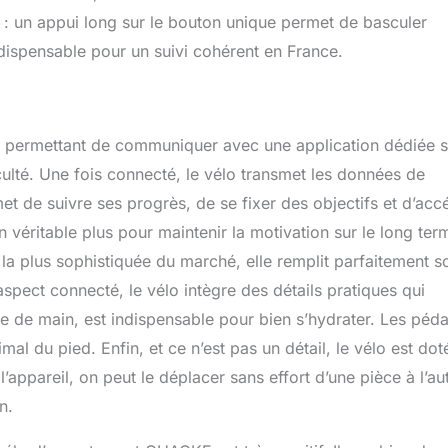
e : un appui long sur le bouton unique permet de basculer
ndispensable pour un suivi cohérent en France.
ui permettant de communiquer avec une application dédiée s
culté. Une fois connecté, le vélo transmet les données de
met de suivre ses progrès, de se fixer des objectifs et d’acc
véritable plus pour maintenir la motivation sur le long ter
s la plus sophistiquée du marché, elle remplit parfaitement s
aspect connecté, le vélo intègre des détails pratiques qui
ée de main, est indispensable pour bien s’hydrater. Les péda
al du pied. Enfin, et ce n’est pas un détail, le vélo est dot
’appareil, on peut le déplacer sans effort d’une pièce à l’au
n.