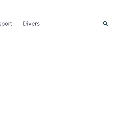
Rechercher
Recherche
sport
Divers