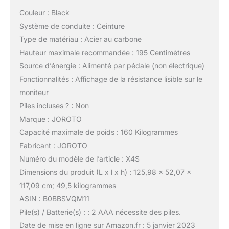
Couleur : Black
Système de conduite : Ceinture
Type de matériau : Acier au carbone
Hauteur maximale recommandée : 195 Centimètres
Source d’énergie : Alimenté par pédale (non électrique)
Fonctionnalités : Affichage de la résistance lisible sur le
moniteur
Piles incluses ? : Non
Marque : JOROTO
Capacité maximale de poids : 160 Kilogrammes
Fabricant : JOROTO
Numéro du modèle de l’article : X4S
Dimensions du produit (L x l x h) : 125,98 x 52,07 x
117,09 cm; 49,5 kilogrammes
ASIN : B0BBSVQM11
Pile(s) / Batterie(s) : : 2 AAA nécessite des piles.
Date de mise en ligne sur Amazon.fr : 5 janvier 2023