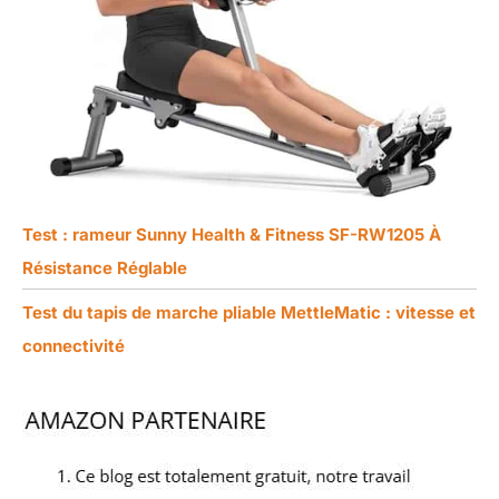
Test : rameur Sunny Health & Fitness SF-RW1205 À
Résistance Réglable
Test du tapis de marche pliable MettleMatic : vitesse et
connectivité