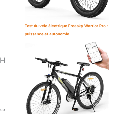
Test du vélo électrique Freesky Warrior Pro :
puissance et autonomie
AH
nce