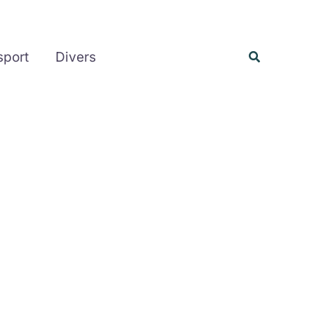
Rechercher
Recherche
sport
Divers