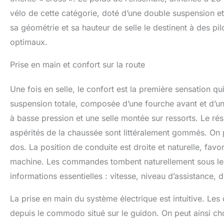
vélo de cette catégorie, doté d’une double suspension et
sa géométrie et sa hauteur de selle le destinent à des pi
optimaux.
Prise en main et confort sur la route
Une fois en selle, le confort est la première sensation q
suspension totale, composée d’une fourche avant et d’un 
à basse pression et une selle montée sur ressorts. Le résu
aspérités de la chaussée sont littéralement gommés. On 
dos. La position de conduite est droite et naturelle, favo
machine. Les commandes tombent naturellement sous les d
informations essentielles : vitesse, niveau d’assistance, 
La prise en main du système électrique est intuitive. Les
depuis le commodo situé sur le guidon. On peut ainsi ch