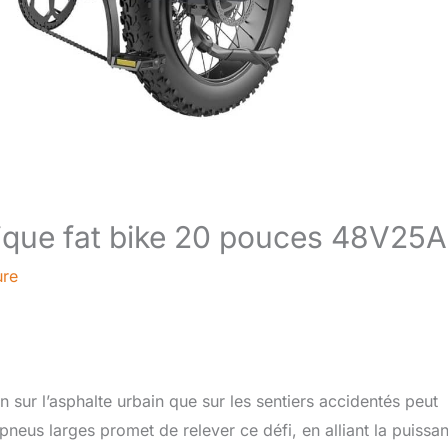
rique fat bike 20 pouces 48V25
ure
sur l’asphalte urbain que sur les sentiers accidentés peut
eus larges promet de relever ce défi, en alliant la puissa