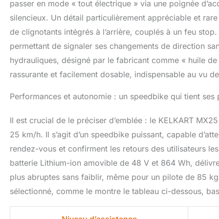
passer en mode « tout électrique » via une poignée d’ac
silencieux. Un détail particulièrement appréciable et rar
de clignotants intégrés à l’arrière, couplés à un feu stop.
permettant de signaler ses changements de direction san
hydrauliques, désigné par le fabricant comme « huile de f
rassurante et facilement dosable, indispensable au vu d
Performances et autonomie : un speedbike qui tient ses
Il est crucial de le préciser d’emblée : le KELKART MX25 
25 km/h. Il s’agit d’un speedbike puissant, capable d’at
rendez-vous et confirment les retours des utilisateurs l
batterie Lithium-ion amovible de 48 V et 864 Wh, délivre
plus abruptes sans faiblir, même pour un pilote de 85 kg
sélectionné, comme le montre le tableau ci-dessous, basé