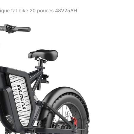
trique fat bike 20 pouces 48V25AH