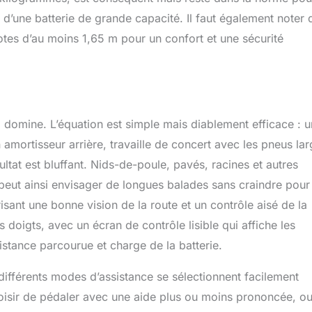
 d’une batterie de grande capacité. Il faut également noter 
lotes d’au moins 1,65 m pour un confort et une sécurité
ui domine. L’équation est simple mais diablement efficace : 
amortisseur arrière, travaille de concert avec les pneus la
ltat est bluffant. Nids-de-poule, pavés, racines et autres
peut ainsi envisager de longues balades sans craindre pour
risant une bonne vision de la route et un contrôle aisé de la
oigts, avec un écran de contrôle lisible qui affiche les
distance parcourue et charge de la batterie.
 différents modes d’assistance se sélectionnent facilement
oisir de pédaler avec une aide plus ou moins prononcée, o