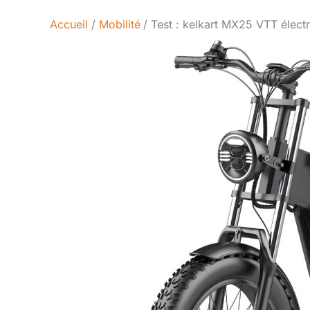
Accueil
Mobilité
Test : kelkart MX25 VTT élec