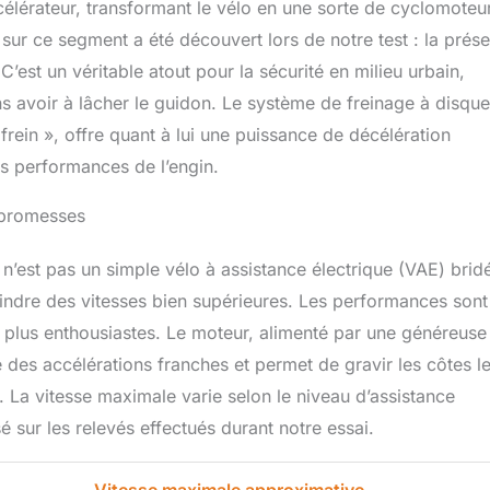
célérateur, transformant le vélo en une sorte de cyclomoteu
e sur ce segment a été découvert lors de notre test : la prés
 C’est un véritable atout pour la sécurité en milieu urbain,
s avoir à lâcher le guidon. Le système de freinage à disqu
rein », offre quant à lui une puissance de décélération
es performances de l’engin.
 promesses
n’est pas un simple vélo à assistance électrique (VAE) brid
teindre des vitesses bien supérieures. Les performances sont
es plus enthousiastes. Le moteur, alimenté par une généreuse
 des accélérations franches et permet de gravir les côtes l
. La vitesse maximale varie selon le niveau d’assistance
 sur les relevés effectués durant notre essai.