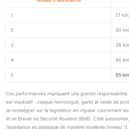
Niveau d’assistance
1
21 km
2
30 km
3
38 km
4
45 km
5
55 km
Ces performances impliquent une grande responsabilité. 
est impératif : casque homologué, gants et veste de pr
se renseigner sur la législation en vigueur concernant l
et un Brevet de Sécurité Routière (BSR). Côté autonomie,
l’assistance au pédalage de manière modérée (niveau 1), i