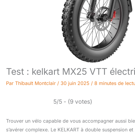
Test : kelkart MX25 VTT élect
Par
Thibault Montclair
/
30 juin 2025
/
8 minutes de lect
5/5 - (9 votes)
Trouver un vélo capable de vous accompagner aussi bien 
s’avérer complexe. Le KELKART à double suspension et pn