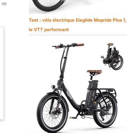
 se
Test : vélo électrique Eleglide Mopride Plus 1,
le VTT performant