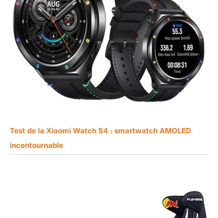
Test de la Xiaomi Watch S4 : smartwatch AMOLED
incontournable