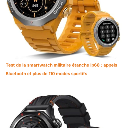
Test de la smartwatch militaire étanche Ip68 : appels
Bluetooth et plus de 110 modes sportifs