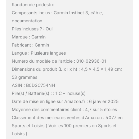
Randonnée pédestre
Composants inclus : Garmin Instinct 3, câble,
documentation
Piles incluses ? : Oui
Marque : Garmin
Fabricant : Garmin
Langue : Plusieurs langues
Numéro du modèle de l’article : 010-02936-01
Dimensions du produit (L x l x h) : 4,5 x 4,5 x 1,49 cm;
53 grammes
ASIN : B0DSC754NH
Pile(s) / Batterie(s) : : 1 C – incluse(s)
Date de mise en ligne sur Amazon.fr : 6 janvier 2025
Moyenne des commentaires client : 4,7 sur 5 étoiles
Classement des meilleures ventes d’Amazon : 5 077 en
Sports et Loisirs ( Voir les 100 premiers en Sports et
Loisirs )