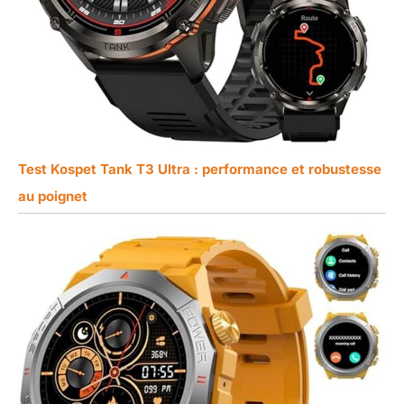
Test Kospet Tank T3 Ultra : performance et robustesse
au poignet