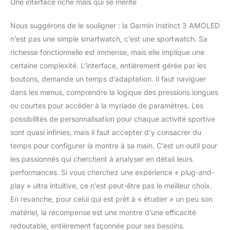
Une interface riche mais qui se mérite
Nous suggérons de le souligner : la Garmin Instinct 3 AMOLED
n’est pas une simple smartwatch, c’est une sportwatch. Sa
richesse fonctionnelle est immense, mais elle implique une
certaine complexité. L’interface, entièrement gérée par les
boutons, demande un temps d’adaptation. Il faut naviguer
dans les menus, comprendre la logique des pressions longues
ou courtes pour accéder à la myriade de paramètres. Les
possibilités de personnalisation pour chaque activité sportive
sont quasi infinies, mais il faut accepter d’y consacrer du
temps pour configurer la montre à sa main. C’est un outil pour
les passionnés qui cherchent à analyser en détail leurs
performances. Si vous cherchez une expérience « plug-and-
play » ultra intuitive, ce n’est peut-être pas le meilleur choix.
En revanche, pour celui qui est prêt à « étudier » un peu son
matériel, la récompense est une montre d’une efficacité
redoutable, entièrement façonnée pour ses besoins.