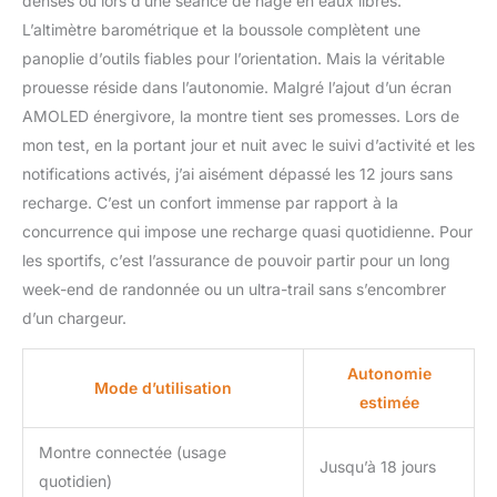
denses ou lors d’une séance de nage en eaux libres.
L’altimètre barométrique et la boussole complètent une
panoplie d’outils fiables pour l’orientation. Mais la véritable
prouesse réside dans l’autonomie. Malgré l’ajout d’un écran
AMOLED énergivore, la montre tient ses promesses. Lors de
mon test, en la portant jour et nuit avec le suivi d’activité et les
notifications activés, j’ai aisément dépassé les 12 jours sans
recharge. C’est un confort immense par rapport à la
concurrence qui impose une recharge quasi quotidienne. Pour
les sportifs, c’est l’assurance de pouvoir partir pour un long
week-end de randonnée ou un ultra-trail sans s’encombrer
d’un chargeur.
Autonomie
Mode d’utilisation
estimée
Montre connectée (usage
Jusqu’à 18 jours
quotidien)