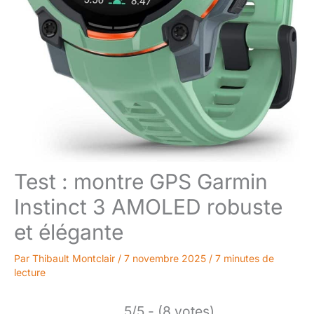
Test : montre GPS Garmin
Instinct 3 AMOLED robuste
et élégante
Par
Thibault Montclair
/
7 novembre 2025
/
7 minutes de
lecture
5/5 - (8 votes)