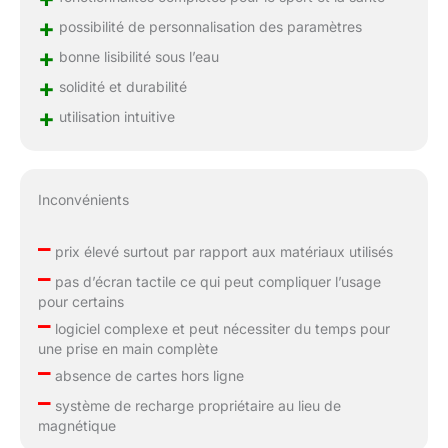
+
possibilité de personnalisation des paramètres
+
bonne lisibilité sous l’eau
+
solidité et durabilité
+
utilisation intuitive
Inconvénients
–
prix élevé surtout par rapport aux matériaux utilisés
–
pas d’écran tactile ce qui peut compliquer l’usage
pour certains
–
logiciel complexe et peut nécessiter du temps pour
une prise en main complète
–
absence de cartes hors ligne
–
système de recharge propriétaire au lieu de
magnétique