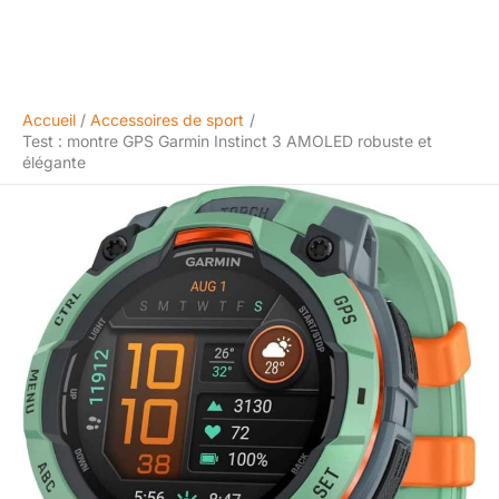
Accueil
Accessoires de sport
Test : montre GPS Garmin Instinct 3 AMOLED robuste et
élégante