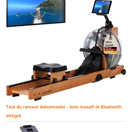
Test du rameur Advamsoler : bois massif et Bluetooth
intégré