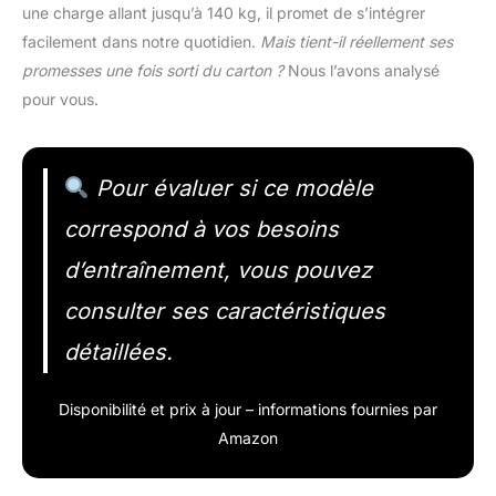
une charge allant jusqu’à 140 kg, il promet de s’intégrer
facilement dans notre quotidien.
Mais tient-il réellement ses
promesses une fois sorti du carton ?
Nous l’avons analysé
pour vous.
Pour évaluer si ce modèle
correspond à vos besoins
d’entraînement, vous pouvez
consulter ses caractéristiques
détaillées.
Disponibilité et prix à jour – informations fournies par
Amazon