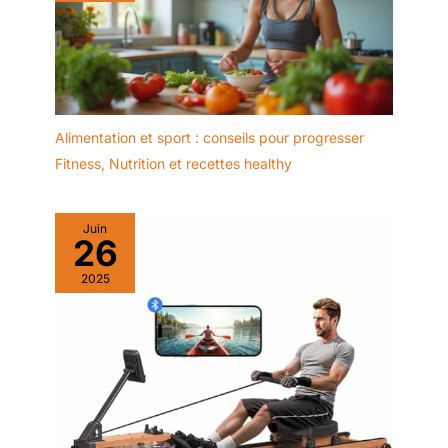
Alimentation et sport : conseils pour progresser
Fitness
,
Nutrition et recettes healthy
Juin
26
2025