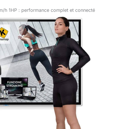
 km/h 1HP : performance complet et connecté