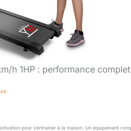
 km/h 1HP : performance complet
ure
la motivation pour s’entraîner à la maison. Un équipement com