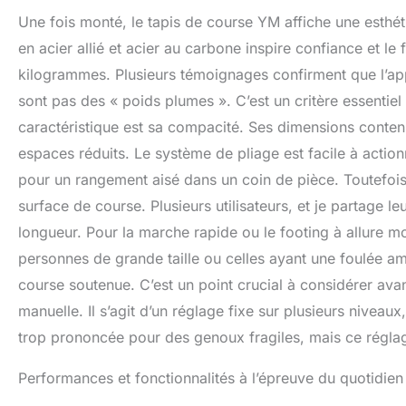
Une fois monté, le tapis de course YM affiche une esthét
en acier allié et acier au carbone inspire confiance et 
kilogrammes. Plusieurs témoignages confirment que l’appa
sont pas des « poids plumes ». C’est un critère essentie
caractéristique est sa compacité. Ses dimensions contenu
espaces réduits. Le système de pliage est facile à action
pour un rangement aisé dans un coin de pièce. Toutefois,
surface de course. Plusieurs utilisateurs, et je partage leu
longueur. Pour la marche rapide ou le footing à allure 
personnes de grande taille ou celles ayant une foulée amp
course soutenue. C’est un point crucial à considérer avan
manuelle. Il s’agit d’un réglage fixe sur plusieurs niveaux,
trop prononcée pour des genoux fragiles, mais ce réglage
Performances et fonctionnalités à l’épreuve du quotidien