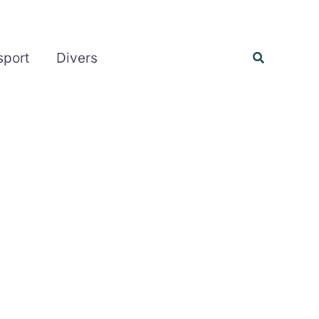
Rechercher
Recherche
sport
Divers