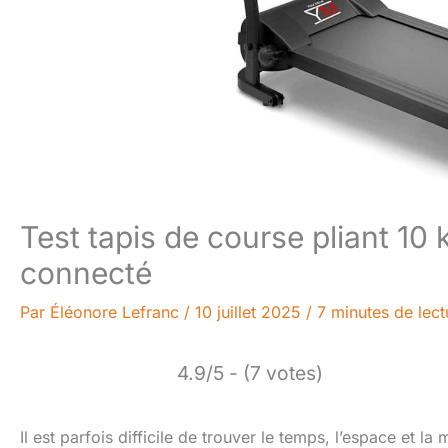
Test tapis de course pliant 10
connecté
Par
Éléonore Lefranc
/
10 juillet 2025
/
7 minutes de lect
4.9/5 - (7 votes)
Il est parfois difficile de trouver le temps, l’espace et 