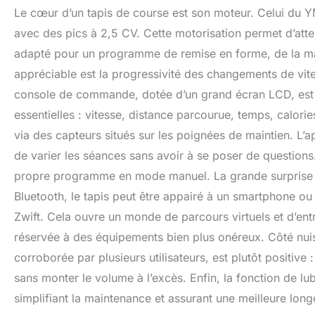
Le cœur d’un tapis de course est son moteur. Celui du 
avec des pics à 2,5 CV. Cette motorisation permet d’att
adapté pour un programme de remise en forme, de la mar
appréciable est la progressivité des changements de vite
console de commande, dotée d’un grand écran LCD, est u
essentielles : vitesse, distance parcourue, temps, calori
via des capteurs situés sur les poignées de maintien. L
de varier les séances sans avoir à se poser de questions.
propre programme en mode manuel. La grande surprise 
Bluetooth, le tapis peut être appairé à un smartphone o
Zwift. Cela ouvre un monde de parcours virtuels et d’entr
réservée à des équipements bien plus onéreux. Côté nui
corroborée par plusieurs utilisateurs, est plutôt positive :
sans monter le volume à l’excès. Enfin, la fonction de lub
simplifiant la maintenance et assurant une meilleure longé