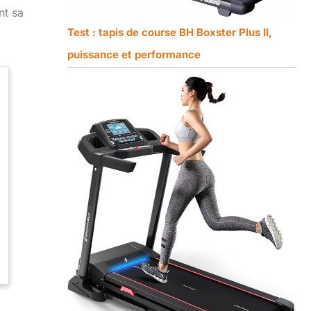
nt sa
Test : tapis de course BH Boxster Plus II,
puissance et performance