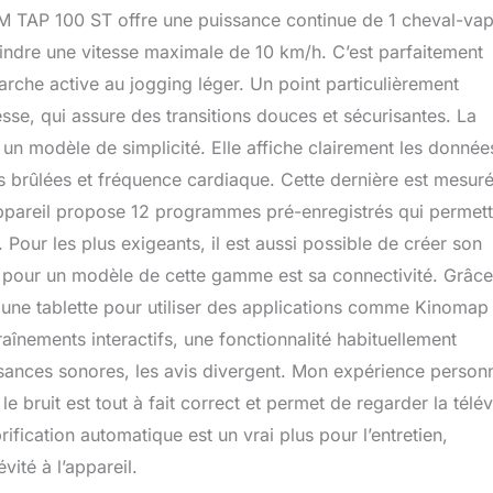
YM TAP 100 ST offre une puissance continue de 1 cheval-vap
eindre une vitesse maximale de 10 km/h. C’est parfaitement
che active au jogging léger. Un point particulièrement
sse, qui assure des transitions douces et sécurisantes. La
n modèle de simplicité. Elle affiche clairement les donnée
es brûlées et fréquence cardiaque. Cette dernière est mesur
’appareil propose 12 programmes pré-enregistrés qui permett
 Pour les plus exigeants, il est aussi possible de créer son
pour un modèle de cette gamme est sa connectivité. Grâce
u une tablette pour utiliser des applications comme Kinomap
aînements interactifs, une fonctionnalité habituellement
sances sonores, les avis divergent. Mon expérience personn
 le bruit est tout à fait correct et permet de regarder la télév
rification automatique est un vrai plus pour l’entretien,
vité à l’appareil.