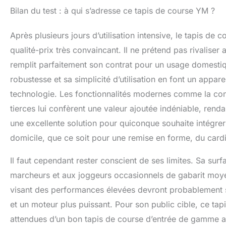
Bilan du test : à qui s’adresse ce tapis de course YM ?
Après plusieurs jours d’utilisation intensive, le tapis de
qualité-prix très convaincant. Il ne prétend pas rivaliser
remplit parfaitement son contrat pour un usage domestiqu
robustesse et sa simplicité d’utilisation en font un appare
technologie. Les fonctionnalités modernes comme la conne
tierces lui confèrent une valeur ajoutée indéniable, renda
une excellente solution pour quiconque souhaite intégrer 
domicile, que ce soit pour une remise en forme, du card
Il faut cependant rester conscient de ses limites. Sa surf
marcheurs et aux joggeurs occasionnels de gabarit moyen
visant des performances élevées devront probablement s’
et un moteur plus puissant. Pour son public cible, ce tapi
attendues d’un bon tapis de course d’entrée de gamme av