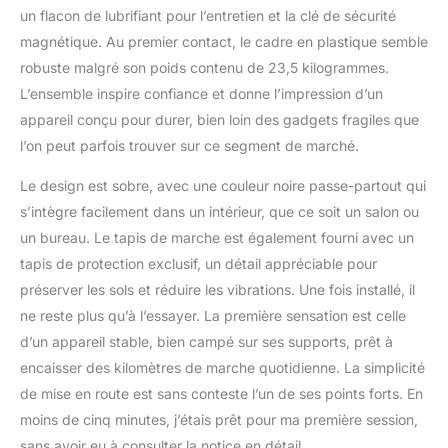
un flacon de lubrifiant pour l’entretien et la clé de sécurité
magnétique. Au premier contact, le cadre en plastique semble
robuste malgré son poids contenu de 23,5 kilogrammes.
L’ensemble inspire confiance et donne l’impression d’un
appareil conçu pour durer, bien loin des gadgets fragiles que
l’on peut parfois trouver sur ce segment de marché.
Le design est sobre, avec une couleur noire passe-partout qui
s’intègre facilement dans un intérieur, que ce soit un salon ou
un bureau. Le tapis de marche est également fourni avec un
tapis de protection exclusif, un détail appréciable pour
préserver les sols et réduire les vibrations. Une fois installé, il
ne reste plus qu’à l’essayer. La première sensation est celle
d’un appareil stable, bien campé sur ses supports, prêt à
encaisser des kilomètres de marche quotidienne. La simplicité
de mise en route est sans conteste l’un de ses points forts. En
moins de cinq minutes, j’étais prêt pour ma première session,
sans avoir eu à consulter la notice en détail.