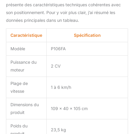
présente des caractéristiques techniques cohérentes avec
son positionnement. Pour y voir plus clair, j’ai résumé les
données principales dans un tableau.
Caractéristique
Spécification
Modèle
P106FA
Puissance du
2 CV
moteur
Plage de
1 à 6 km/h
vitesse
Dimensions du
109 x 40 x 105 cm
produit
Poids du
23,5 kg
produit