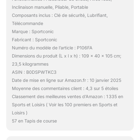
Inclinaison manuelle, Pliable, Portable
Composants inclus : Clé de sécurité, Lubrifiant,
Télécommande
Marque : Sportconic
Fabricant : Sportconic
Numéro du modèle de l’article : P106FA
Dimensions du produit (L x l x h) : 109 x 40 x 105 cm;
23,5 kilogrammes
ASIN : B0DSPWTKC3
Date de mise en ligne sur Amazon.fr : 10 janvier 2025
Moyenne des commentaires client : 4,3 sur 5 étoiles
Classement des meilleures ventes d’Amazon : 1 335 en
Sports et Loisirs ( Voir les 100 premiers en Sports et
Loisirs )
57 en Tapis de course