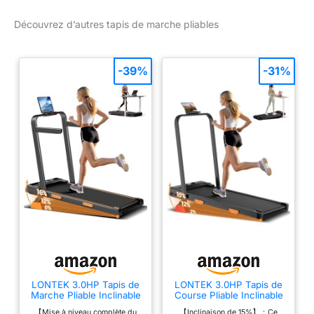
Découvrez d’autres tapis de marche pliables
-39%
-31%
LONTEK 3.0HP Tapis de
LONTEK 3.0HP Tapis de
Marche Pliable Inclinable
Course Pliable Inclinable
16%,Accoudoirs
15%, à Triple
【Mise à niveau complète du
【Inclinaison de 15%】：Ce