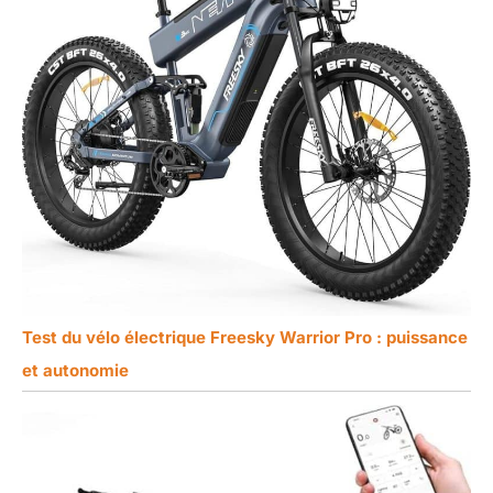
Test du vélo électrique Freesky Warrior Pro : puissance
et autonomie