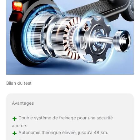
Bilan du test
Avantages
+
Double système de freinage pour une sécurité
accrue.
+
Autonomie théorique élevée, jusqu’à 48 km.