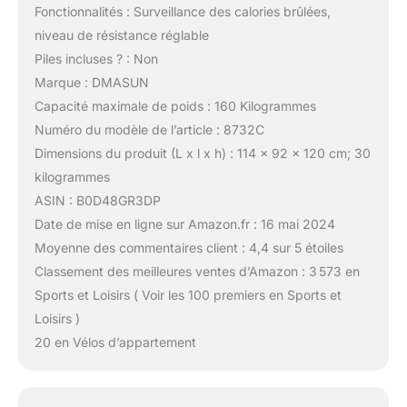
Fonctionnalités : Surveillance des calories brûlées,
niveau de résistance réglable
Piles incluses ? : Non
Marque : DMASUN
Capacité maximale de poids : 160 Kilogrammes
Numéro du modèle de l’article : 8732C
Dimensions du produit (L x l x h) : 114 x 92 x 120 cm; 30
kilogrammes
ASIN : B0D48GR3DP
Date de mise en ligne sur Amazon.fr : 16 mai 2024
Moyenne des commentaires client : 4,4 sur 5 étoiles
Classement des meilleures ventes d’Amazon : 3 573 en
Sports et Loisirs ( Voir les 100 premiers en Sports et
Loisirs )
20 en Vélos d’appartement