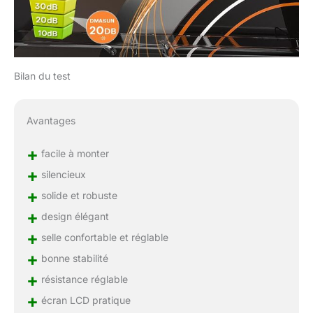
Bilan du test
Avantages
+
facile à monter
+
silencieux
+
solide et robuste
+
design élégant
+
selle confortable et réglable
+
bonne stabilité
+
résistance réglable
+
écran LCD pratique