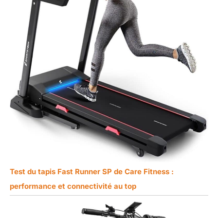
Test du tapis Fast Runner SP de Care Fitness :
performance et connectivité au top