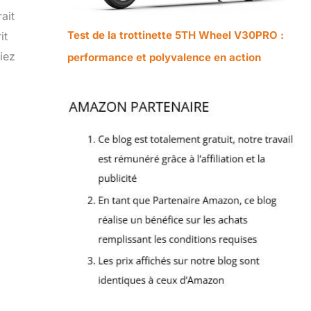
ait
Test de la trottinette 5TH Wheel V30PRO :
it
iez
performance et polyvalence en action