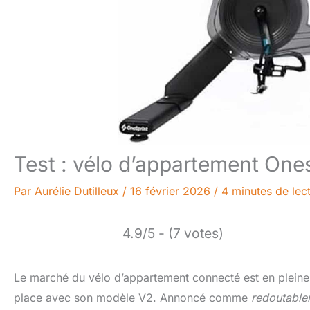
Test : vélo d’appartement Ones
Par
Aurélie Dutilleux
/
16 février 2026
/
4 minutes de lec
4.9/5 - (7 votes)
Le marché du vélo d’appartement connecté est en pleine
place avec son modèle V2. Annoncé comme
redoutablem