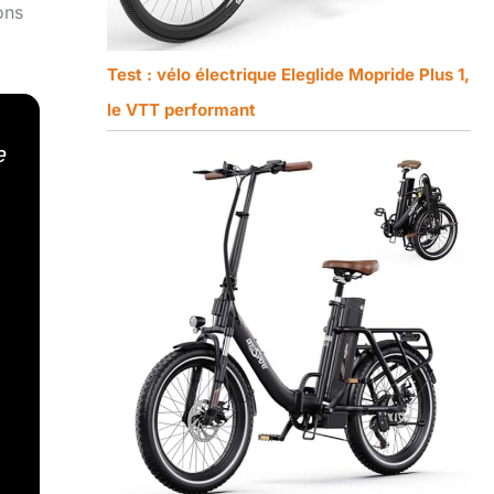
ons
Test : vélo électrique Eleglide Mopride Plus 1,
le VTT performant
e