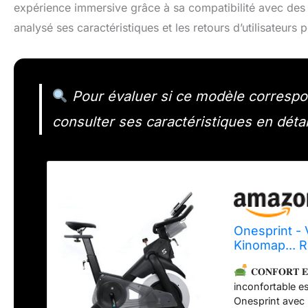
expérience immersive grâce à sa compatibilité avec de
analysé ses caractéristiques et les retours d’utilisateurs
Pour évaluer si ce modèle correspond
consulter ses caractéristiques en détai
Onesprint - 
Kinomap... R
- Résistanc
𝐂𝐎𝐍𝐅𝐎𝐑𝐓 𝐄
Synchronisa
inconfortable e
Onesprint avec 