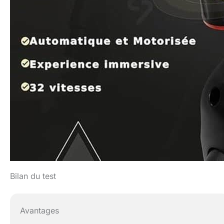
Bilan du test
Avantages