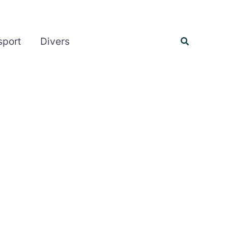
Rechercher
Recherche
sport
Divers