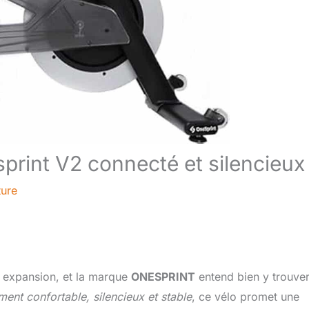
print V2 connecté et silencieux
ture
 expansion, et la marque
ONESPRINT
entend bien y trouver
ent confortable, silencieux et stable
, ce vélo promet une