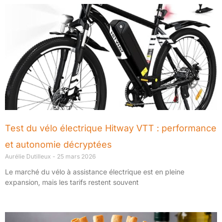
Test du vélo électrique Hitway VTT : performance
et autonomie décryptées
Aurélie Dutilleux
25 mars 2026
Le marché du vélo à assistance électrique est en pleine
expansion, mais les tarifs restent souvent