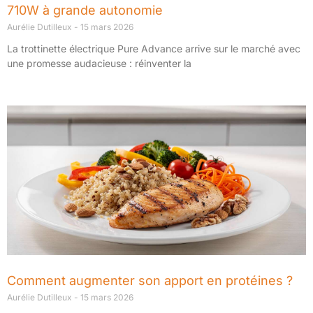
710W à grande autonomie
Aurélie Dutilleux
15 mars 2026
La trottinette électrique Pure Advance arrive sur le marché avec
une promesse audacieuse : réinventer la
Comment augmenter son apport en protéines ?
Aurélie Dutilleux
15 mars 2026