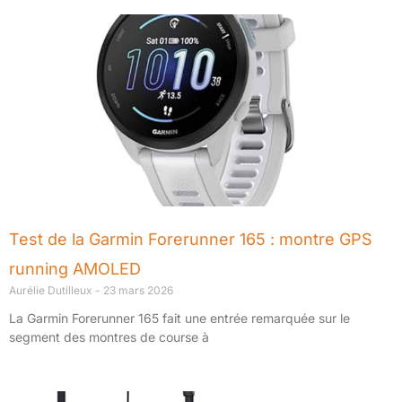
Test de la Garmin Forerunner 165 : montre GPS
running AMOLED
Aurélie Dutilleux
23 mars 2026
La Garmin Forerunner 165 fait une entrée remarquée sur le
segment des montres de course à