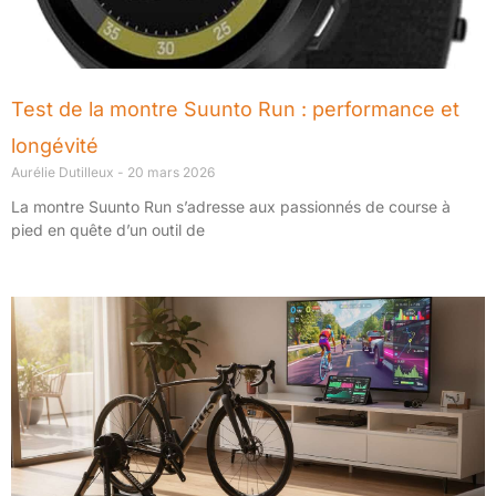
Test de la montre Suunto Run : performance et
longévité
Aurélie Dutilleux
20 mars 2026
La montre Suunto Run s’adresse aux passionnés de course à
pied en quête d’un outil de