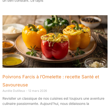
un défi constant. Le tapis
Poivrons Farcis à l’Omelette : recette Santé et
Savoureuse
Aurélie Dutilleux
12 mars 2026
Revisiter un classique de nos cuisines est toujours une aventure
culinaire passionnante. Aujourd’hui, nous délaissons la