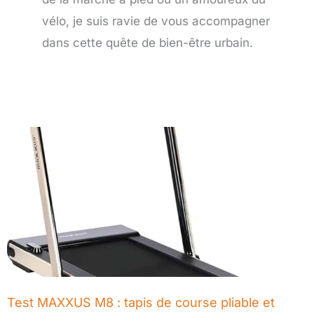
vélo, je suis ravie de vous accompagner
dans cette quête de bien-être urbain.
Page
Page
Page
Page
Page
Test MAXXUS M8 : tapis de course pliable et