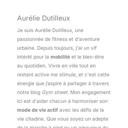
Aurélie Dutilleux
Je suis Aurélie Dutilleux, une
passionnée de fitness et d'aventure
urbaine. Depuis toujours, j'ai un vif
intérêt pour la
mobilité
et le bien-être
au quotidien. Vivre en ville tout en
restant active me stimule, et c'est cette
énergie que j’aspire à partager à travers
notre blog
Gym street
. Mon engagement
ici est d'aider chacun à harmoniser son
mode de vie actif
avec les défis de la
vie citadine. Que vous soyez un adepte
de la marche à pied ou un amoureux du