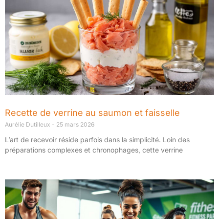
Recette de verrine au saumon et faisselle
Aurélie Dutilleux
25 mars 2026
L’art de recevoir réside parfois dans la simplicité. Loin des
préparations complexes et chronophages, cette verrine