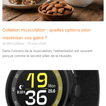
Collation musculation : quelles options pour
maximiser vos gains ?
Aurélie Dutilleux
20 mars 2026
Dans l’univers de la musculation, l’alimentation est souvent
perçue comme le second pilier de la réussite,