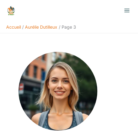
Aller
au
contenu
Accueil
Aurélie Dutilleux
Page 3