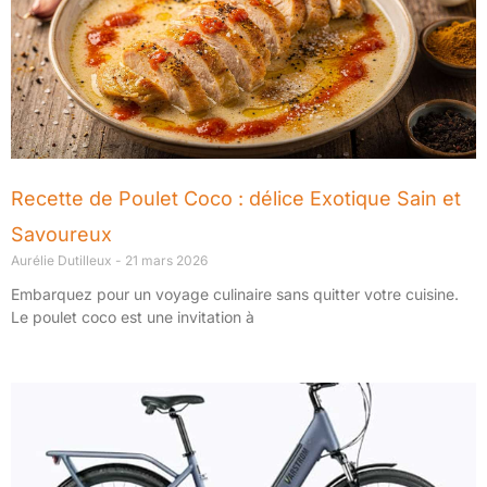
Recette de Poulet Coco : délice Exotique Sain et
Savoureux
Aurélie Dutilleux
21 mars 2026
Embarquez pour un voyage culinaire sans quitter votre cuisine.
Le poulet coco est une invitation à