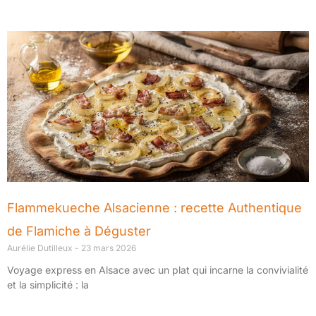
Flammekueche Alsacienne : recette Authentique
de Flamiche à Déguster
Aurélie Dutilleux
23 mars 2026
Voyage express en Alsace avec un plat qui incarne la convivialité
et la simplicité : la