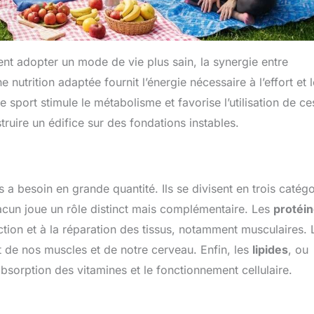
t adopter un mode de vie plus sain, la synergie entre
e nutrition adaptée fournit l’énergie nécessaire à l’effort et 
 sport stimule le métabolisme et favorise l’utilisation de ce
struire un édifice sur des fondations instables.
a besoin en grande quantité. Ils se divisent en trois catégo
Chacun joue un rôle distinct mais complémentaire. Les
protéi
uction et à la réparation des tissus, notamment musculaires. 
t de nos muscles et de notre cerveau. Enfin, les
lipides
, ou
bsorption des vitamines et le fonctionnement cellulaire.