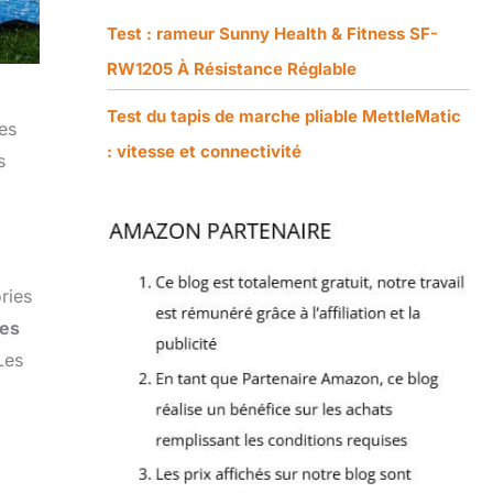
Test : rameur Sunny Health & Fitness SF-
RW1205 À Résistance Réglable
Test du tapis de marche pliable MettleMatic
les
: vitesse et connectivité
s
ries
nes
Les