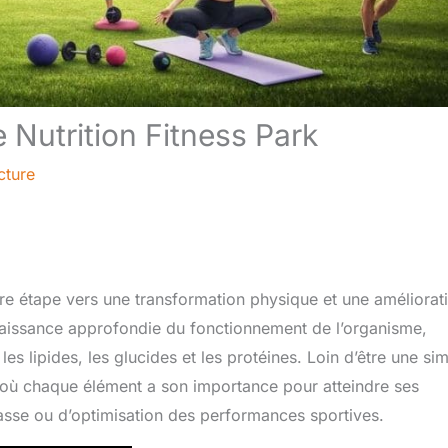
Nutrition Fitness Park
cture
re étape vers une transformation physique et une améliorat
aissance approfondie du fonctionnement de l’organisme,
 lipides, les glucides et les protéines. Loin d’être une si
se où chaque élément a son importance pour atteindre ses
 masse ou d’optimisation des performances sportives.