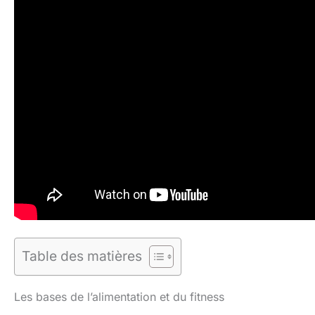
Table des matières
Les bases de l’alimentation et du fitness