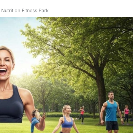
utrition Fitness Park