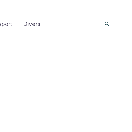
Rechercher
Recherche
sport
Divers