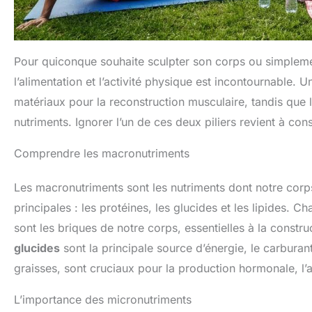
Pour quiconque souhaite sculpter son corps ou simplemen
l’alimentation et l’activité physique est incontournable. Un
matériaux pour la reconstruction musculaire, tandis que le
nutriments. Ignorer l’un de ces deux piliers revient à con
Comprendre les macronutriments
Les macronutriments sont les nutriments dont notre corps 
principales : les protéines, les glucides et les lipides. 
sont les briques de notre corps, essentielles à la constr
glucides
sont la principale source d’énergie, le carburan
graisses, sont cruciaux pour la production hormonale, l’a
L’importance des micronutriments