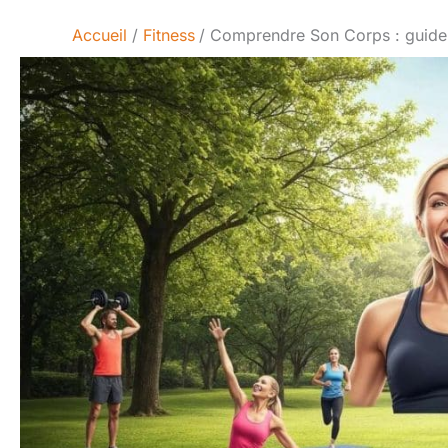
Accueil
Fitness
Comprendre Son Corps : guide N