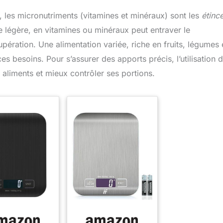
, les micronutriments (vitamines et minéraux) sont les
étince
 légère, en vitamines ou minéraux peut entraver le
pération. Une alimentation variée, riche en fruits, légumes 
s besoins. Pour s’assurer des apports précis, l’utilisation 
s aliments et mieux contrôler ses portions.