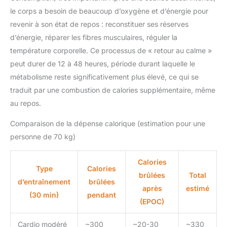
le corps a besoin de beaucoup d’oxygène et d’énergie pour
revenir à son état de repos : reconstituer ses réserves
d’énergie, réparer les fibres musculaires, réguler la
température corporelle. Ce processus de « retour au calme »
peut durer de 12 à 48 heures, période durant laquelle le
métabolisme reste significativement plus élevé, ce qui se
traduit par une combustion de calories supplémentaire, même
au repos.
Comparaison de la dépense calorique (estimation pour une
personne de 70 kg)
Calories
Type
Calories
brûlées
Total
d’entraînement
brûlées
après
estimé
(30 min)
pendant
(EPOC)
Cardio modéré
~300
~20-30
~330