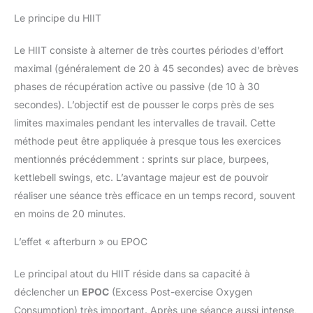
commandes > Cliquez sur le
Le principe du HIIT
vendeur > Cliquez sur « Poser
une question ».
Le HIIT consiste à alterner de très courtes périodes d’effort
maximal (généralement de 20 à 45 secondes) avec de brèves
phases de récupération active ou passive (de 10 à 30
secondes). L’objectif est de pousser le corps près de ses
limites maximales pendant les intervalles de travail. Cette
méthode peut être appliquée à presque tous les exercices
mentionnés précédemment : sprints sur place, burpees,
kettlebell swings, etc. L’avantage majeur est de pouvoir
réaliser une séance très efficace en un temps record, souvent
en moins de 20 minutes.
L’effet « afterburn » ou EPOC
Le principal atout du HIIT réside dans sa capacité à
déclencher un
EPOC
(Excess Post-exercise Oxygen
Consumption) très important. Après une séance aussi intense,