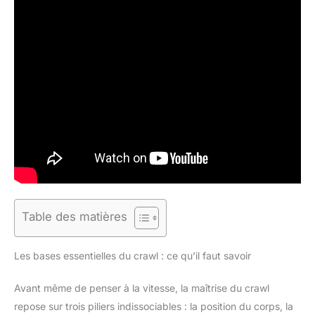
Table des matières
Les bases essentielles du crawl : ce qu’il faut savoir
Avant même de penser à la vitesse, la maîtrise du crawl
repose sur trois piliers indissociables : la position du corps, la