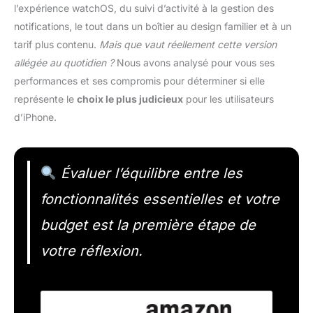
l’expérience watchOS, du suivi d’activité à la gestion des
notifications, le tout dans un boîtier au design familier et à un
tarif plus contenu.
Mais que vaut réellement cette version
allégée au quotidien ?
Nous avons analysé pour vous ses
performances et ses compromis pour déterminer si elle
représente le
choix le plus judicieux
pour les utilisateurs
d’iPhone.
Évaluer l’équilibre entre les
fonctionnalités essentielles et votre
budget est la première étape de
votre réflexion.