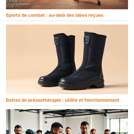
principales du
produit.
Sports de combat : au-delà des idées reçues
Bottes de pressothérapie : utilité et fonctionnement