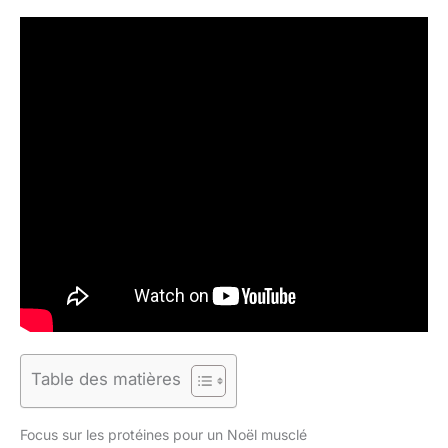
Table des matières
Focus sur les protéines pour un Noël musclé