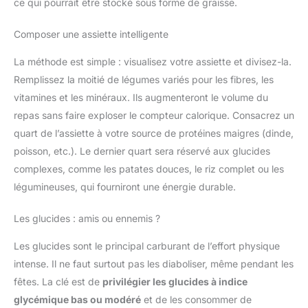
ce qui pourrait être stocké sous forme de graisse.
Composer une assiette intelligente
La méthode est simple : visualisez votre assiette et divisez-la.
Remplissez la moitié de légumes variés pour les fibres, les
vitamines et les minéraux. Ils augmenteront le volume du
repas sans faire exploser le compteur calorique. Consacrez un
quart de l’assiette à votre source de protéines maigres (dinde,
poisson, etc.). Le dernier quart sera réservé aux glucides
complexes, comme les patates douces, le riz complet ou les
légumineuses, qui fourniront une énergie durable.
Les glucides : amis ou ennemis ?
Les glucides sont le principal carburant de l’effort physique
intense. Il ne faut surtout pas les diaboliser, même pendant les
fêtes. La clé est de
privilégier les glucides à indice
glycémique bas ou modéré
et de les consommer de