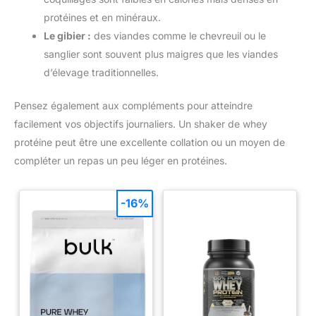
protéines et en minéraux.
Le gibier :
des viandes comme le chevreuil ou le
sanglier sont souvent plus maigres que les viandes
d’élevage traditionnelles.
Pensez également aux compléments pour atteindre
facilement vos objectifs journaliers. Un shaker de whey
protéine peut être une excellente collation ou un moyen de
compléter un repas un peu léger en protéines.
-16%