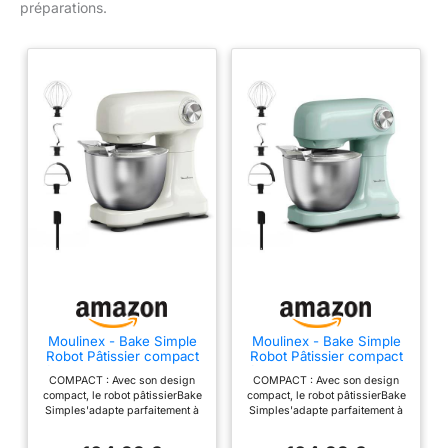
préparations.
Moulinex - Bake Simple
Moulinex - Bake Simple
Robot Pâtissier compact
Robot Pâtissier compact
fouet, batteur et crochet
fouet, batteur et crochet
COMPACT : Avec son design
COMPACT : Avec son design
compact, le robot pâtissierBake
compact, le robot pâtissierBake
Simples'adapte parfaitement à
Simples'adapte parfaitement à
toutes les cuisines -
toutes les cuisines -
sataillen'est pas plus grande
sataillen'est pas plus grande