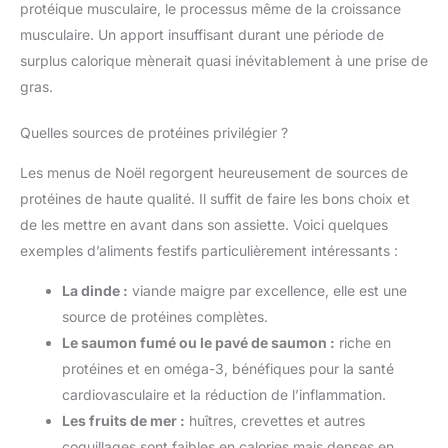
protéique musculaire, le processus même de la croissance
musculaire. Un apport insuffisant durant une période de
surplus calorique mènerait quasi inévitablement à une prise de
gras.
Quelles sources de protéines privilégier ?
Les menus de Noël regorgent heureusement de sources de
protéines de haute qualité. Il suffit de faire les bons choix et
de les mettre en avant dans son assiette. Voici quelques
exemples d’aliments festifs particulièrement intéressants :
La dinde :
viande maigre par excellence, elle est une
source de protéines complètes.
Le saumon fumé ou le pavé de saumon :
riche en
protéines et en oméga-3, bénéfiques pour la santé
cardiovasculaire et la réduction de l’inflammation.
Les fruits de mer :
huîtres, crevettes et autres
coquillages sont faibles en calories mais denses en