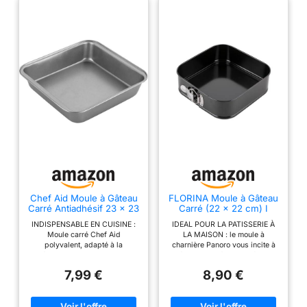
Chef Aid Moule à Gâteau
FLORINA Moule à Gâteau
Carré Antiadhésif 23 x 23
Carré (22 x 22 cm) I
cm en Acier au Carbone,
Moule PANORO avec
INDISPENSABLE EN CUISINE :
IDEAL POUR LA PATISSERIE À
Adapté pour Tous Types
Fermeture à Levier I
Moule carré Chef Aid
LA MAISON : le moule à
de Gâteaux, Lasagnes ou
Revêtement Antiadhésif I
polyvalent, adapté à la
charnière Panoro vous incite à
Hachis Parmentier
Moule en Acier au
préparation de tous types de
préparer de délicieux gâteaux
Traditionnels
Carbone I Idéal pour la
gâteaux ainsi que de plats cuits
et tartes. Vous pouvez savourer
Cuisson de Gâteaux et
7,99 €
8,90 €
au four comme les lasagnes ou
vos douceurs préférées sans
Tartes
les tourtes à la viande
quitter la maison, parfaitement
ANTIADHÉSIF : Ce moule à
adaptées à vos besoins. Cette
gâteau carré Chef Aid est
solution ne sera pas seulement