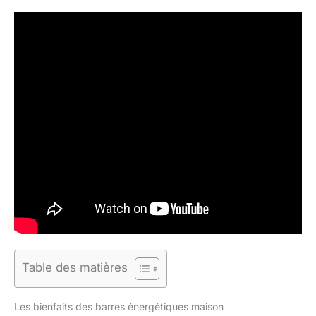
Table des matières
Les bienfaits des barres énergétiques maison