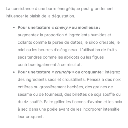
La consistance d’une barre énergétique peut grandement
influencer le plaisir de la dégustation.
Pour une texture
« chewy »
ou moelleuse :
augmentez la proportion d’ingrédients humides et
collants comme la purée de dattes, le sirop d’érable, le
miel ou les beurres d’oléagineux. L’utilisation de fruits
secs tendres comme les abricots ou les figues
contribue également à ce résultat.
Pour une texture
« crunchy »
ou croquante :
intégrez
des ingrédients secs et croustillants. Pensez à des noix
entières ou grossièrement hachées, des graines de
sésame ou de tournesol, des billettes de soja soufflé ou
du riz soufflé. Faire griller les flocons d’avoine et les noix
à sec dans une poêle avant de les incorporer intensifie
leur croquant.