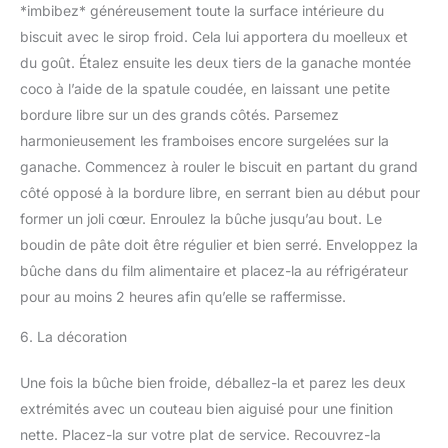
*imbibez* généreusement toute la surface intérieure du
biscuit avec le sirop froid. Cela lui apportera du moelleux et
du goût. Étalez ensuite les deux tiers de la ganache montée
coco à l’aide de la spatule coudée, en laissant une petite
bordure libre sur un des grands côtés. Parsemez
harmonieusement les framboises encore surgelées sur la
ganache. Commencez à rouler le biscuit en partant du grand
côté opposé à la bordure libre, en serrant bien au début pour
former un joli cœur. Enroulez la bûche jusqu’au bout. Le
boudin de pâte doit être régulier et bien serré. Enveloppez la
bûche dans du film alimentaire et placez-la au réfrigérateur
pour au moins 2 heures afin qu’elle se raffermisse.
6. La décoration
Une fois la bûche bien froide, déballez-la et parez les deux
extrémités avec un couteau bien aiguisé pour une finition
nette. Placez-la sur votre plat de service. Recouvrez-la