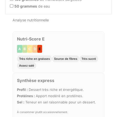
50
grammes
de eau
Analyse nutritionnelle
Nutri-Score E
A
B
C
D
E
Très riche en graisses
Source de fibres
Très sucré
Assez salé
Synthèse express
Profil :
Dessert très riche et énergétique.
Protéines :
Apport modéré en protéines.
Sel :
Teneur en sel raisonnable pour un dessert.
À consommer plutôt occasionnellement.