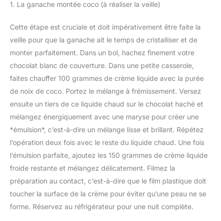
1. La ganache montée coco (à réaliser la veille)
Cette étape est cruciale et doit impérativement être faite la
veille pour que la ganache ait le temps de cristalliser et de
monter parfaitement. Dans un bol, hachez finement votre
chocolat blanc de couverture. Dans une petite casserole,
faites chauffer 100 grammes de crème liquide avec la purée
de noix de coco. Portez le mélange à frémissement. Versez
ensuite un tiers de ce liquide chaud sur le chocolat haché et
mélangez énergiquement avec une maryse pour créer une
*émulsion*, c’est-à-dire un mélange lisse et brillant. Répétez
l’opération deux fois avec le reste du liquide chaud. Une fois
l’émulsion parfaite, ajoutez les 150 grammes de crème liquide
froide restante et mélangez délicatement. Filmez la
préparation au contact, c’est-à-dire que le film plastique doit
toucher la surface de la crème pour éviter qu’une peau ne se
forme. Réservez au réfrigérateur pour une nuit complète.