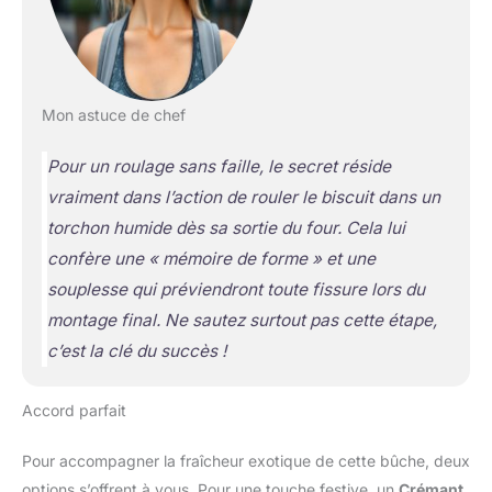
Mon astuce de chef
Pour un roulage sans faille, le secret réside
vraiment dans l’action de rouler le biscuit dans un
torchon humide dès sa sortie du four. Cela lui
confère une « mémoire de forme » et une
souplesse qui préviendront toute fissure lors du
montage final. Ne sautez surtout pas cette étape,
c’est la clé du succès !
Accord parfait
Pour accompagner la fraîcheur exotique de cette bûche, deux
options s’offrent à vous. Pour une touche festive, un
Crémant