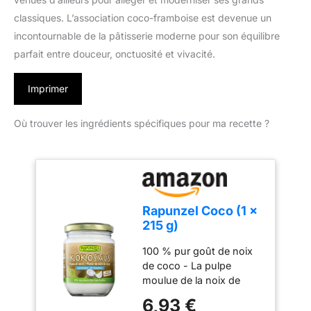
classiques. L’association coco-framboise est devenue un
incontournable de la pâtisserie moderne pour son équilibre
parfait entre douceur, onctuosité et vivacité.
Imprimer
Où trouver les ingrédients spécifiques pour ma recette ?
Rapunzel Coco (1 x
215 g)
100 % pur goût de noix
de coco - La pulpe
moulue de la noix de
coco peut être utilisée de
6,93 €
manière polyvalente