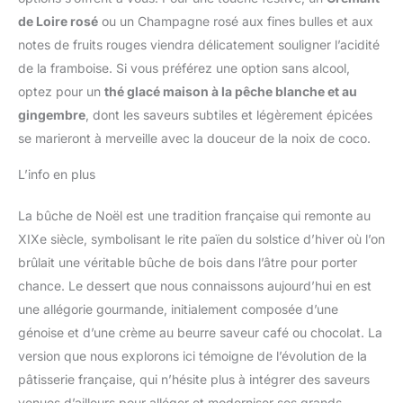
de Loire rosé
ou un Champagne rosé aux fines bulles et aux
notes de fruits rouges viendra délicatement souligner l’acidité
de la framboise. Si vous préférez une option sans alcool,
optez pour un
thé glacé maison à la pêche blanche et au
gingembre
, dont les saveurs subtiles et légèrement épicées
se marieront à merveille avec la douceur de la noix de coco.
L’info en plus
La bûche de Noël est une tradition française qui remonte au
XIXe siècle, symbolisant le rite païen du solstice d’hiver où l’on
brûlait une véritable bûche de bois dans l’âtre pour porter
chance. Le dessert que nous connaissons aujourd’hui en est
une allégorie gourmande, initialement composée d’une
génoise et d’une crème au beurre saveur café ou chocolat. La
version que nous explorons ici témoigne de l’évolution de la
pâtisserie française, qui n’hésite plus à intégrer des saveurs
venues d’ailleurs pour alléger et moderniser ses grands