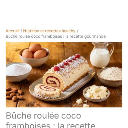
Accueil
Nutrition et recettes healthy
Bûche roulée coco framboises : la recette gourmande
Bûche roulée coco
framboises : la recette