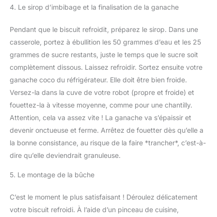
4. Le sirop d’imbibage et la finalisation de la ganache
Pendant que le biscuit refroidit, préparez le sirop. Dans une
casserole, portez à ébullition les 50 grammes d’eau et les 25
grammes de sucre restants, juste le temps que le sucre soit
complètement dissous. Laissez refroidir. Sortez ensuite votre
ganache coco du réfrigérateur. Elle doit être bien froide.
Versez-la dans la cuve de votre robot (propre et froide) et
fouettez-la à vitesse moyenne, comme pour une chantilly.
Attention, cela va assez vite ! La ganache va s’épaissir et
devenir onctueuse et ferme. Arrêtez de fouetter dès qu’elle a
la bonne consistance, au risque de la faire *trancher*, c’est-à-
dire qu’elle deviendrait granuleuse.
5. Le montage de la bûche
C’est le moment le plus satisfaisant ! Déroulez délicatement
votre biscuit refroidi. À l’aide d’un pinceau de cuisine,