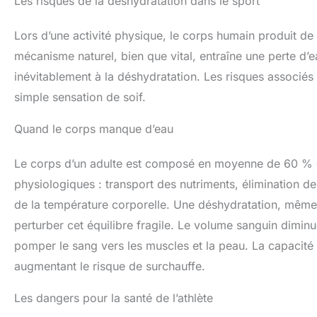
Les risques de la déshydratation dans le sport
Lors d’une activité physique, le corps humain produit de l
mécanisme naturel, bien que vital, entraîne une perte d’e
inévitablement à la déshydratation. Les risques associés 
simple sensation de soif.
Quand le corps manque d’eau
Le corps d’un adulte est composé en moyenne de 60 % d’
physiologiques : transport des nutriments, élimination des 
de la température corporelle. Une déshydratation, même 
perturber cet équilibre fragile. Le volume sanguin diminu
pomper le sang vers les muscles et la peau. La capacité
augmentant le risque de surchauffe.
Les dangers pour la santé de l’athlète