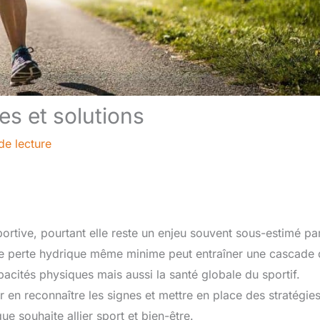
es et solutions
de lecture
portive, pourtant elle reste un enjeu souvent sous-estimé pa
e perte hydrique même minime peut entraîner une cascade 
cités physiques mais aussi la santé globale du sportif.
en reconnaître les signes et mettre en place des stratégie
e souhaite allier sport et bien-être.