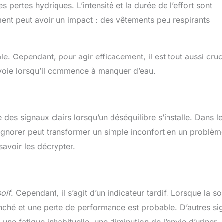
pertes hydriques. L’intensité et la durée de l’effort sont
ent peut avoir un impact : des vêtements peu respirants
e. Cependant, pour agir efficacement, il est tout aussi cruc
envoie lorsqu’il commence à manquer d’eau.
es signaux clairs lorsqu’un déséquilibre s’installe. Dans l
 ignorer peut transformer un simple inconfort en un problè
savoir les décrypter.
oif
. Cependant, il s’agit d’un indicateur tardif. Lorsque la so
lenché et une perte de performance est probable. D’autres si
ne fatigue inhabituelle, une diminution de l’envie d’uriner,