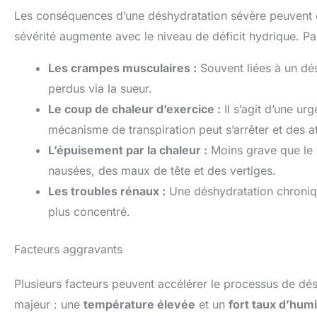
Les conséquences d’une déshydratation sévère peuvent êt
sévérité augmente avec le niveau de déficit hydrique. Par
Les crampes musculaires :
Souvent liées à un dé
perdus via la sueur.
Le coup de chaleur d’exercice :
Il s’agit d’une u
mécanisme de transpiration peut s’arrêter et des a
L’épuisement par la chaleur :
Moins grave que le c
nausées, des maux de tête et des vertiges.
Les troubles rénaux :
Une déshydratation chronique
plus concentré.
Facteurs aggravants
Plusieurs facteurs peuvent accélérer le processus de dé
majeur : une
température élevée
et un
fort taux d’humi