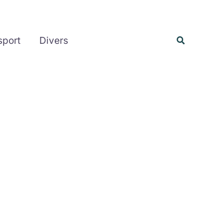
Rechercher
Recherche
sport
Divers