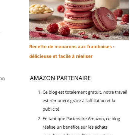
e
Recette de macarons aux framboises :
délicieuse et facile à réaliser
ion