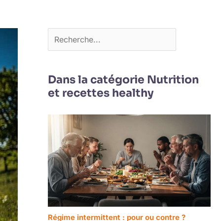
Dans la catégorie Nutrition
et recettes healthy
Régime intermittent : pour ou contre ?