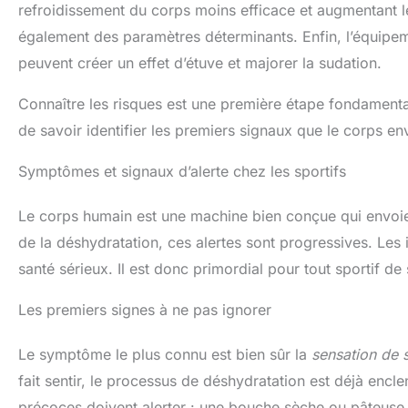
refroidissement du corps moins efficace et augmentant les 
également des paramètres déterminants. Enfin, l’équipem
peuvent créer un effet d’étuve et majorer la sudation.
Connaître les risques est une première étape fondamental
de savoir identifier les premiers signaux que le corps 
Symptômes et signaux d’alerte chez les sportifs
Le corps humain est une machine bien conçue qui envoie d
de la déshydratation, ces alertes sont progressives. Les
santé sérieux. Il est donc primordial pour tout sportif de 
Les premiers signes à ne pas ignorer
Le symptôme le plus connu est bien sûr la
sensation de s
fait sentir, le processus de déshydratation est déjà enc
précoces doivent alerter : une bouche sèche ou pâteuse, u