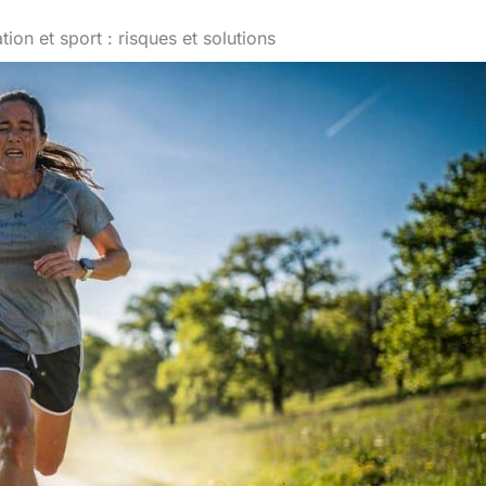
ion et sport : risques et solutions