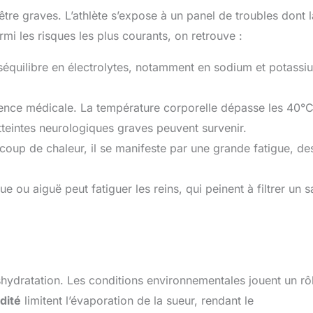
re graves. L’athlète s’expose à un panel de troubles dont l
mi les risques les plus courants, on retrouve :
séquilibre en électrolytes, notamment en sodium et potassi
rgence médicale. La température corporelle dépasse les 40°C
tteintes neurologiques graves peuvent survenir.
oup de chaleur, il se manifeste par une grande fatigue, de
 ou aiguë peut fatiguer les reins, qui peinent à filtrer un 
shydratation. Les conditions environnementales jouent un rô
dité
limitent l’évaporation de la sueur, rendant le