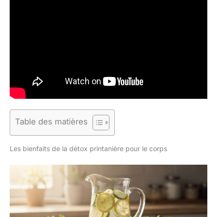
Table des matières
Les bienfaits de la détox printanière pour le corps