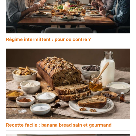
Régime intermittent : pour ou contre ?
Recette facile : banana bread sain et gourmand