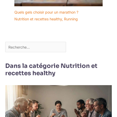
Quels gels choisir pour un marathon ?
Nutrition et recettes healthy
,
Running
Dans la catégorie Nutrition et
recettes healthy