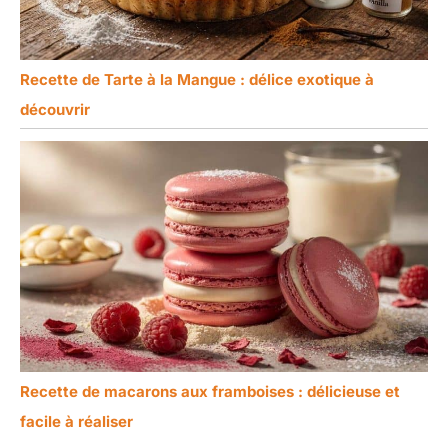
Recette de Tarte à la Mangue : délice exotique à
découvrir
Recette de macarons aux framboises : délicieuse et
facile à réaliser