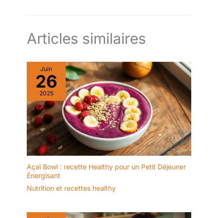
Articles similaires
Juin
26
2025
Açaï Bowl : recette Healthy pour un Petit Déjeuner
Énergisant
Nutrition et recettes healthy