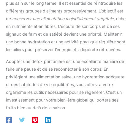
une bouteille d'eau riche en vitamines pour étancher votre soif
plus sain sur le long terme. Il est essentiel de réintroduire les
facilement et agréablement.
différents groupes d’aliments progressivement. L’objectif est
de
conserver une alimentation majoritairement végétale
, riche
en nutriments et en fibres. L’écoute de son corps et de ses
signaux de faim et de satiété devient une priorité. Maintenir
une bonne hydratation et une activité physique régulière sont
les piliers pour préserver l’énergie et la légèreté retrouvées.
Adopter une détox printanière est une excellente manière de
faire une pause et de se reconnecter à son corps. En
privilégiant une alimentation saine, une hydratation adéquate
et des habitudes de vie équilibrées, vous offrez à votre
organisme les outils nécessaires pour se régénérer. C’est un
investissement pour votre bien-être global qui portera ses
fruits bien au-delà de la saison.