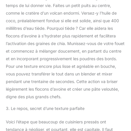
temps de lui donner vie. Faites un petit puits au centre,
comme le cratère d’un volcan endormi. Versez-y l’huile de
coco, préalablement fondue si elle est solide, ainsi que 400
millilitres d’eau tiède. Pourquoi tiède ? Car elle aidera les
flocons d’avoine à s’hydrater plus rapidement et facilitera
l’activation des graines de chia. Munissez-vous de votre fouet
et commencez à mélanger doucement, en partant du centre
et en incorporant progressivement les poudres des bords.
Pour une texture encore plus lisse et agréable en bouche,
vous pouvez transférer le tout dans un blender et mixer
pendant une trentaine de secondes. Cette action va briser
légèrement les flocons d’avoine et créer une pâte veloutée,
digne des plus grands chefs.
3. Le repos, secret d’une texture parfaite
Voici l’étape que beaucoup de cuisiniers pressés ont
tendance à négliger, et pourtant, elle est capitale. Il faut