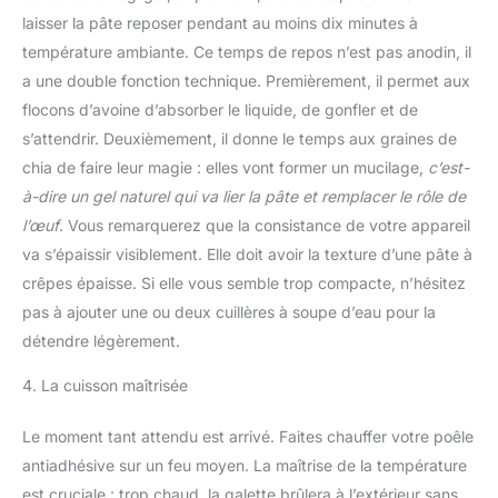
laisser la pâte reposer pendant au moins dix minutes à
température ambiante. Ce temps de repos n’est pas anodin, il
a une double fonction technique. Premièrement, il permet aux
flocons d’avoine d’absorber le liquide, de gonfler et de
s’attendrir. Deuxièmement, il donne le temps aux graines de
chia de faire leur magie : elles vont former un mucilage,
c’est-
à-dire un gel naturel qui va lier la pâte et remplacer le rôle de
l’œuf
. Vous remarquerez que la consistance de votre appareil
va s’épaissir visiblement. Elle doit avoir la texture d’une pâte à
crêpes épaisse. Si elle vous semble trop compacte, n’hésitez
pas à ajouter une ou deux cuillères à soupe d’eau pour la
détendre légèrement.
4. La cuisson maîtrisée
Le moment tant attendu est arrivé. Faites chauffer votre poêle
antiadhésive sur un feu moyen. La maîtrise de la température
est cruciale : trop chaud, la galette brûlera à l’extérieur sans