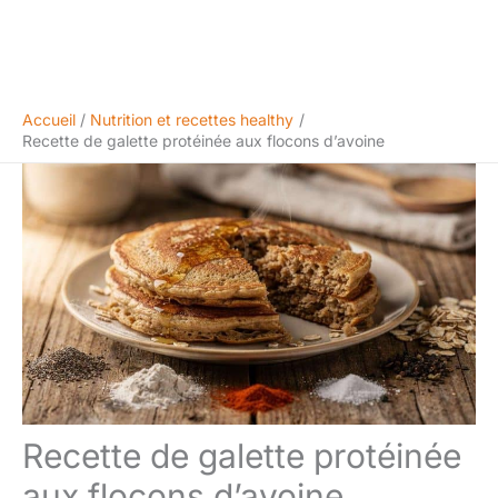
Accueil
Nutrition et recettes healthy
Recette de galette protéinée aux flocons d’avoine
Recette de galette protéinée
aux flocons d’avoine