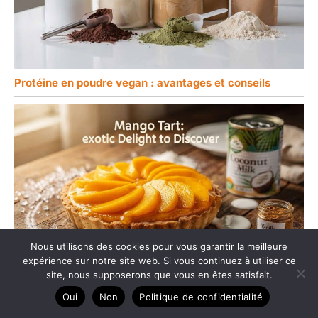
Protéine en poudre vegan : avantages et conseils
Nous utilisons des cookies pour vous garantir la meilleure
expérience sur notre site web. Si vous continuez à utiliser ce
site, nous supposerons que vous en êtes satisfait.
Recette de Tarte à la Mangue : délice exotique à
Oui
Non
Politique de confidentialité
découvrir