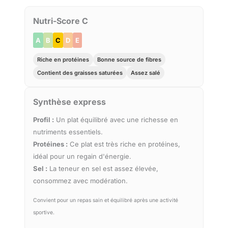
Nutri-Score C
A
B
C
D
E
Riche en protéines
Bonne source de fibres
Contient des graisses saturées
Assez salé
Synthèse express
Profil :
Un plat équilibré avec une richesse en
nutriments essentiels.
Protéines :
Ce plat est très riche en protéines,
idéal pour un regain d'énergie.
Sel :
La teneur en sel est assez élevée,
consommez avec modération.
Convient pour un repas sain et équilibré après une activité
sportive.