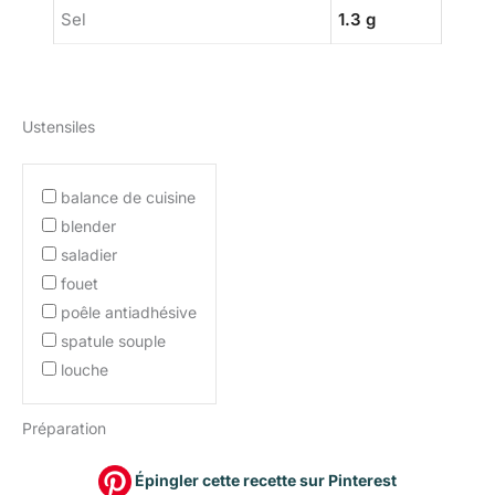
Sel
1.3 g
Ustensiles
balance de cuisine
blender
saladier
fouet
poêle antiadhésive
spatule souple
louche
Préparation
Épingler cette recette sur Pinterest