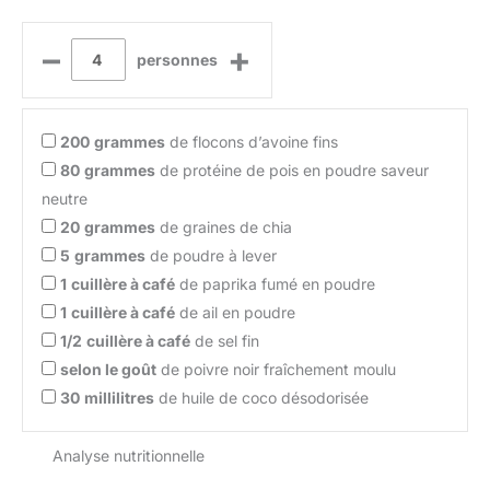
–
+
personnes
200
grammes
de flocons d’avoine fins
80
grammes
de protéine de pois en poudre saveur
neutre
20
grammes
de graines de chia
5
grammes
de poudre à lever
1
cuillère à café
de paprika fumé en poudre
1
cuillère à café
de ail en poudre
1/2
cuillère à café
de sel fin
selon le goût
de poivre noir fraîchement moulu
30
millilitres
de huile de coco désodorisée
Analyse nutritionnelle