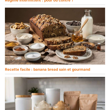
Régime intermittent : pour ou contre ?
Recette facile : banana bread sain et gourmand