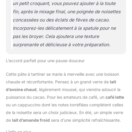
un petit croquant, vous pouvez ajouter à la toute
fin, après le mixage final, une poignée de noisettes
concassées ou des éclats de fèves de cacao.
Incorporez-les délicatement à la spatule pour ne
pas les broyer. Cela ajoutera une texture
surprenante et délicieuse à votre préparation.
L’accord parfait pour une pause douceur
Cette pâte à tartiner se marie à merveille avec une boisson
chaude et réconfortante. Pensez à un grand verre de
lait
d’avoine chaud
, légèrement moussé, qui viendra adoucir la
puissance du cacao. Pour les amateurs de café, un
café latte
ou un cappuccino dont les notes torréfiées complètent celles
de la noisette sera un choix judicieux. En été, un simple verre
de
lait d’amande froid
sera d’une simplicité rafraîchissante.
L’info en plus