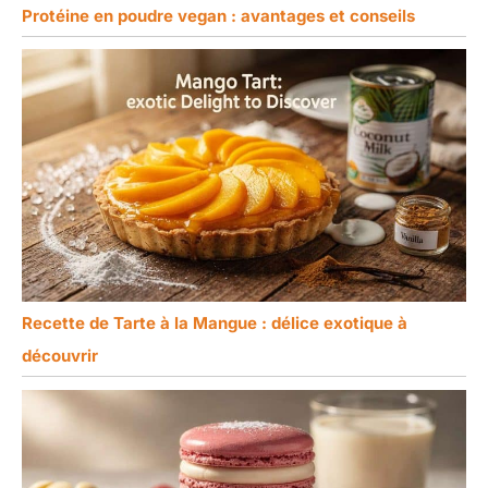
Protéine en poudre vegan : avantages et conseils
Recette de Tarte à la Mangue : délice exotique à
découvrir