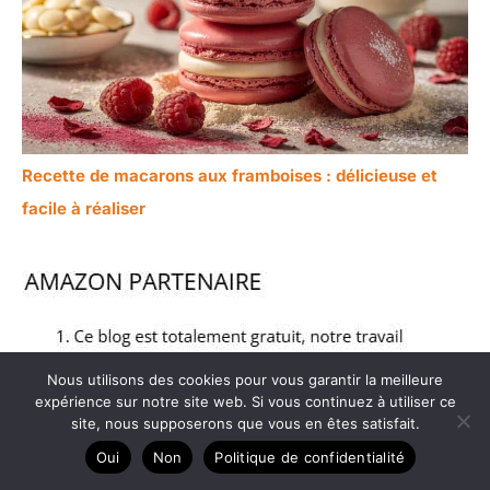
Recette de macarons aux framboises : délicieuse et
facile à réaliser
Nous utilisons des cookies pour vous garantir la meilleure
expérience sur notre site web. Si vous continuez à utiliser ce
site, nous supposerons que vous en êtes satisfait.
Oui
Non
Politique de confidentialité