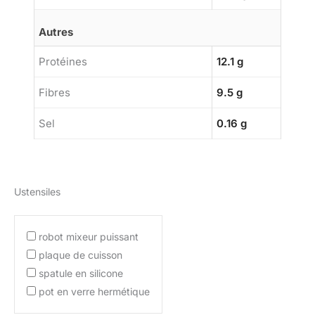
Autres
Protéines
12.1 g
Fibres
9.5 g
Sel
0.16 g
Ustensiles
robot mixeur puissant
plaque de cuisson
spatule en silicone
pot en verre hermétique