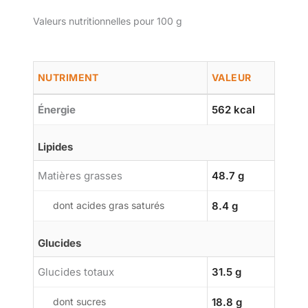
Valeurs nutritionnelles pour 100 g
NUTRIMENT
VALEUR
Énergie
562 kcal
Lipides
Matières grasses
48.7 g
dont acides gras saturés
8.4 g
Glucides
Glucides totaux
31.5 g
dont sucres
18.8 g