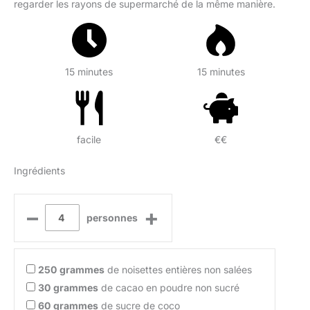
regarder les rayons de supermarché de la même manière.
15 minutes
15 minutes
facile
€€
Ingrédients
–
+
personnes
250
grammes
de noisettes entières non salées
30
grammes
de cacao en poudre non sucré
60
grammes
de sucre de coco