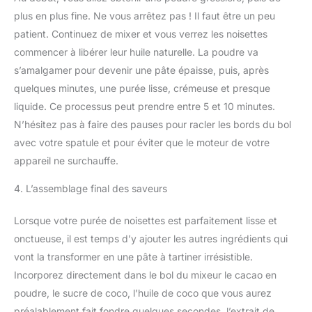
plus en plus fine. Ne vous arrêtez pas ! Il faut être un peu
patient. Continuez de mixer et vous verrez les noisettes
commencer à libérer leur huile naturelle. La poudre va
s’amalgamer pour devenir une pâte épaisse, puis, après
quelques minutes, une purée lisse, crémeuse et presque
liquide. Ce processus peut prendre entre 5 et 10 minutes.
N’hésitez pas à faire des pauses pour racler les bords du bol
avec votre spatule et pour éviter que le moteur de votre
appareil ne surchauffe.
4. L’assemblage final des saveurs
Lorsque votre purée de noisettes est parfaitement lisse et
onctueuse, il est temps d’y ajouter les autres ingrédients qui
vont la transformer en une pâte à tartiner irrésistible.
Incorporez directement dans le bol du mixeur le cacao en
poudre, le sucre de coco, l’huile de coco que vous aurez
préalablement fait fondre quelques secondes, l’extrait de