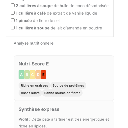
2
cuillères à soupe
de huile de coco désodorisée
1
cuillère à café
de extrait de vanille liquide
1
pincée
de fleur de sel
1
cuillère à soupe
de lait d’amande en poudre
Analyse nutritionnelle
Nutri-Score E
A
B
C
D
E
Riche en graisses
Source de protéines
Assez sucré
Bonne source de fibres
Synthèse express
Profil :
Cette pâte à tartiner est très énergétique et
riche en lipides.