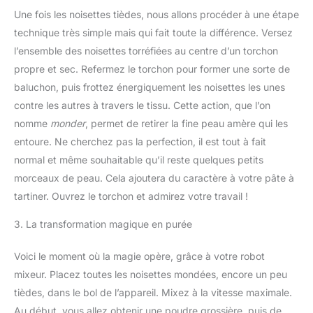
Une fois les noisettes tièdes, nous allons procéder à une étape
technique très simple mais qui fait toute la différence. Versez
l’ensemble des noisettes torréfiées au centre d’un torchon
propre et sec. Refermez le torchon pour former une sorte de
baluchon, puis frottez énergiquement les noisettes les unes
contre les autres à travers le tissu. Cette action, que l’on
nomme
monder
, permet de retirer la fine peau amère qui les
entoure. Ne cherchez pas la perfection, il est tout à fait
normal et même souhaitable qu’il reste quelques petits
morceaux de peau. Cela ajoutera du caractère à votre pâte à
tartiner. Ouvrez le torchon et admirez votre travail !
3. La transformation magique en purée
Voici le moment où la magie opère, grâce à votre robot
mixeur. Placez toutes les noisettes mondées, encore un peu
tièdes, dans le bol de l’appareil. Mixez à la vitesse maximale.
Au début, vous allez obtenir une poudre grossière, puis de