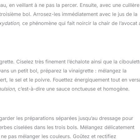
u, en veillant à ne pas la percer. Ensuite, avec une cuillère
troisième bol. Arrosez-les immédiatement avec le jus de la
xydation
, ce phénomène qui fait noircir la chair de l’avocat 
rette. Ciselez très finement l’échalote ainsi que la ciboulett
ans un petit bol, préparez la vinaigrette : mélangez la
vert, le sel et le poivre. Fouettez énergiquement tout en vers
ulsion
, c’est-à-dire une sauce onctueuse et homogène.
garder les préparations séparées jusqu’au dressage pour
 herbes ciselées dans les trois bols. Mélangez délicatement
r ne pas mélanger les couleurs. Goûtez et rectifiez