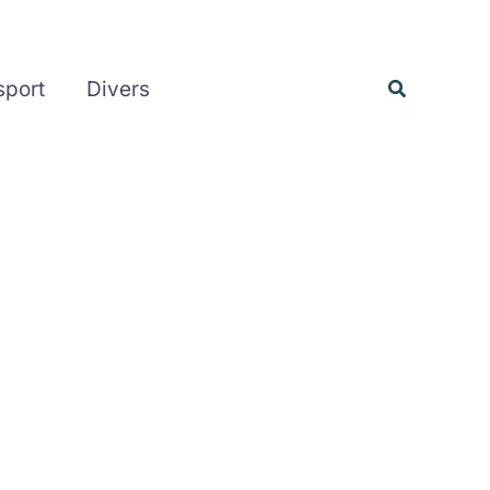
Rechercher
Recherche
sport
Divers