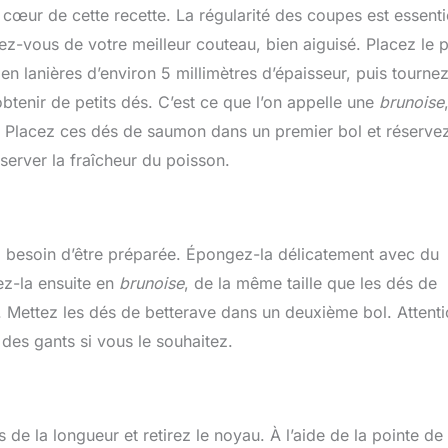
œur de cette recette. La régularité des coupes est essenti
ez-vous de votre meilleur couteau, bien aiguisé. Placez le 
n lanières d’environ 5 millimètres d’épaisseur, puis tourne
obtenir de petits dés. C’est ce que l’on appelle une
brunoise
e. Placez ces dés de saumon dans un premier bol et réservez
nserver la fraîcheur du poisson.
e a besoin d’être préparée. Épongez-la délicatement avec du
lez-la ensuite en
brunoise
, de la même taille que les dés de
i. Mettez les dés de betterave dans un deuxième bol. Attenti
 des gants si vous le souhaitez.
 de la longueur et retirez le noyau. À l’aide de la pointe de