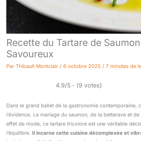
Recette du Tartare de Saumon, b
Savoureux
Par
Thibault Montclair
/
6 octobre 2025
/
7 minutes de l
4.9/5 - (9 votes)
Dans le grand ballet de la gastronomie contemporaine, c
l’évidence. Le mariage du saumon, de la betterave et de l’
effet de mode, ce tartare tricolore est une véritable déclar
l’équilibre.
Il incarne cette cuisine décomplexée et vib