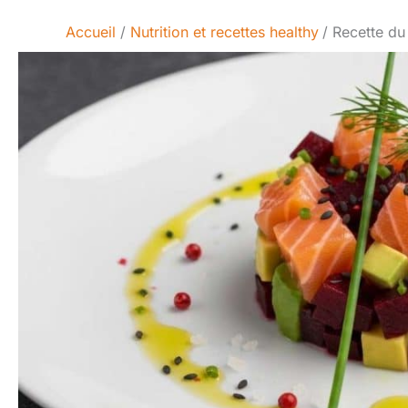
Accueil
Nutrition et recettes healthy
Recette du