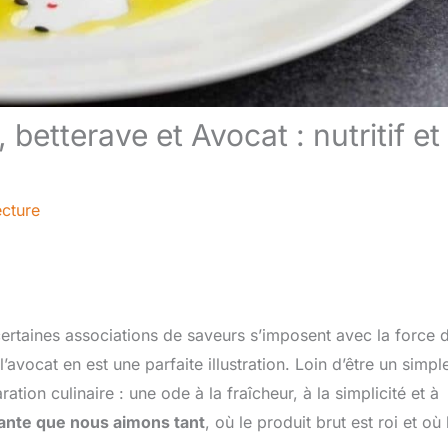
etterave et Avocat : nutritif et
ecture
ertaines associations de saveurs s’imposent avec la force 
avocat en est une parfaite illustration. Loin d’être un simpl
ation culinaire : une ode à la fraîcheur, à la simplicité et à
rante que nous aimons tant
, où le produit brut est roi et où 