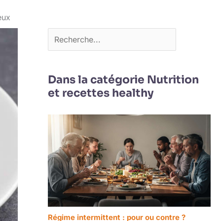
eux
Dans la catégorie Nutrition
et recettes healthy
Régime intermittent : pour ou contre ?