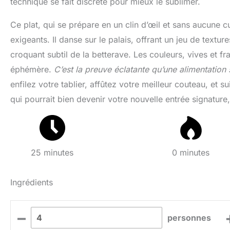
technique se fait discrète pour mieux le sublimer.
Ce plat, qui se prépare en un clin d’œil et sans aucune c
exigeants. Il danse sur le palais, offrant un jeu de textu
croquant subtil de la betterave. Les couleurs, vives et f
éphémère.
C’est la preuve éclatante qu’une alimentation
enfilez votre tablier, affûtez votre meilleur couteau, et 
qui pourrait bien devenir votre nouvelle entrée signature
25 minutes
0 minutes
Ingrédients
–
personnes