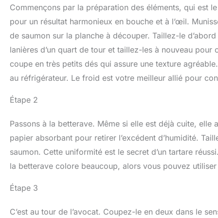
Commençons par la préparation des éléments, qui est le c
pour un résultat harmonieux en bouche et à l’œil. Muniss
de saumon sur la planche à découper. Taillez-le d’abord e
lanières d’un quart de tour et taillez-les à nouveau pour 
coupe en très petits dés qui assure une texture agréabl
au réfrigérateur. Le froid est votre meilleur allié pour co
Étape 2
Passons à la betterave. Même si elle est déjà cuite, ell
papier absorbant pour retirer l’excédent d’humidité. Tail
saumon. Cette uniformité est le secret d’un tartare réuss
la betterave colore beaucoup, alors vous pouvez utiliser
Étape 3
C’est au tour de l’avocat. Coupez-le en deux dans le sens