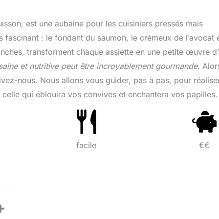
uisson, est une aubaine pour les cuisiniers pressés mais
res fascinant : le fondant du saumon, le crémeux de l’avocat e
ranches, transforment chaque assiette en une petite œuvre d’
 saine et nutritive peut être incroyablement gourmande.
Alor
suivez-nous. Nous allons vous guider, pas à pas, pour réalise
, celle qui éblouira vos convives et enchantera vos papilles.
facile
€€
+