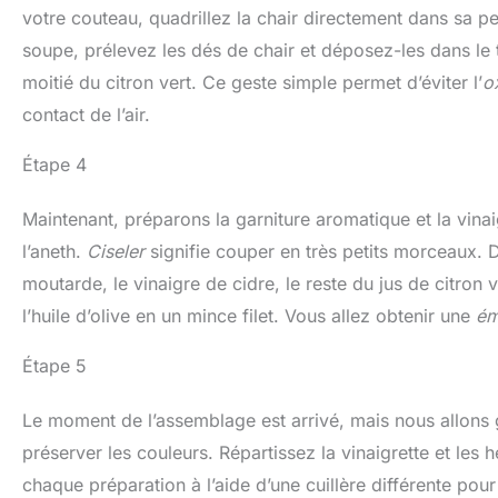
votre couteau, quadrillez la chair directement dans sa pea
soupe, prélevez les dés de chair et déposez-les dans le 
moitié du citron vert. Ce geste simple permet d’éviter l’
o
contact de l’air.
Étape 4
Maintenant, préparons la garniture aromatique et la vinaig
l’aneth.
Ciseler
signifie couper en très petits morceaux. D
moutarde, le vinaigre de cidre, le reste du jus de citron 
l’huile d’olive en un mince filet. Vous allez obtenir une
ém
Étape 5
Le moment de l’assemblage est arrivé, mais nous allons 
préserver les couleurs. Répartissez la vinaigrette et les
chaque préparation à l’aide d’une cuillère différente pou