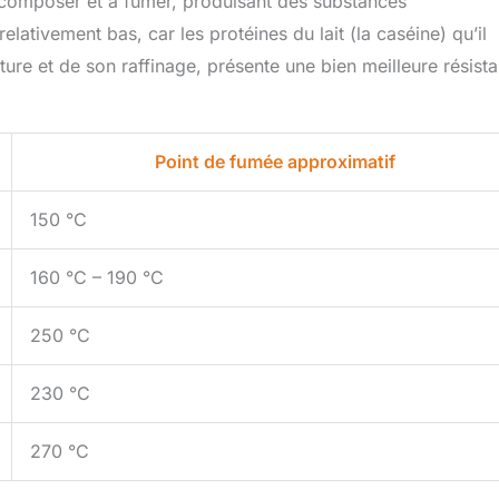
composer et à fumer, produisant des substances
lativement bas, car les protéines du lait (la caséine) qu’il
ature et de son raffinage, présente une bien meilleure résist
Point de fumée approximatif
150 °C
160 °C – 190 °C
250 °C
230 °C
270 °C