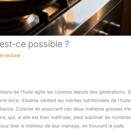
 est-ce possible ?
e lecture
isans de l’huile agite les cuisines depuis des générations. S
e doré, d’autres vantent les mérites nutritionnels de l’huile
alliance. Cuisiner en associant ces deux matières grasses n’e
ère, qui, si elle est bien maîtrisée, peut sublimer de nombre
our tirer le meilleur de leur mariage, en trouvant le juste