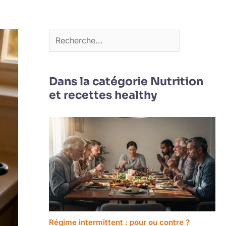
Dans la catégorie Nutrition
et recettes healthy
Régime intermittent : pour ou contre ?