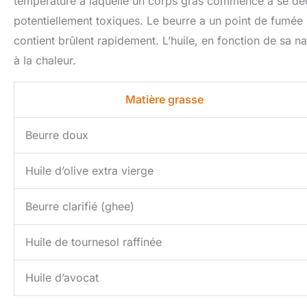
température à laquelle un corps gras commence à se dé
potentiellement toxiques. Le beurre a un point de fumée re
contient brûlent rapidement. L’huile, en fonction de sa n
à la chaleur.
Matière grasse
Beurre doux
Huile d’olive extra vierge
Beurre clarifié (ghee)
Huile de tournesol raffinée
Huile d’avocat