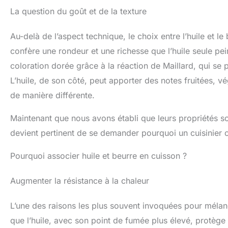
La question du goût et de la texture
Au-delà de l’aspect technique, le choix entre l’huile et l
confère une rondeur et une richesse que l’huile seule peine
coloration dorée grâce à la réaction de Maillard, qui se p
L’huile, de son côté, peut apporter des notes fruitées, vé
de manière différente.
Maintenant que nous avons établi que leurs propriétés s
devient pertinent de se demander pourquoi un cuisinier ch
Pourquoi associer huile et beurre en cuisson ?
Augmenter la résistance à la chaleur
L’une des raisons les plus souvent invoquées pour mélang
que l’huile, avec son point de fumée plus élevé, protège l