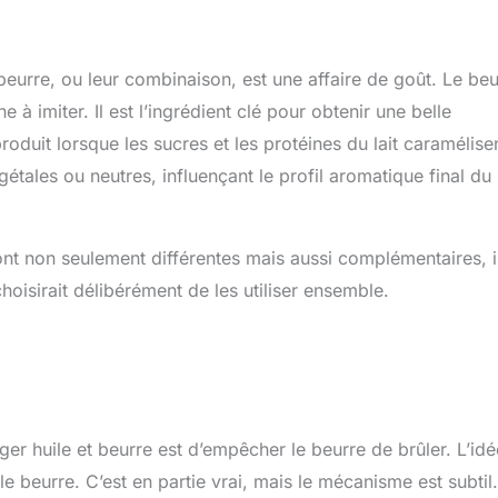
e beurre, ou leur combinaison, est une affaire de goût. Le be
 à imiter. Il est l’ingrédient clé pour obtenir une belle
roduit lorsque les sucres et les protéines du lait caramélise
gétales ou neutres, influençant le profil aromatique final du 
ont non seulement différentes mais aussi complémentaires, i
oisirait délibérément de les utiliser ensemble.
er huile et beurre est d’empêcher le beurre de brûler. L’idé
e beurre. C’est en partie vrai, mais le mécanisme est subtil