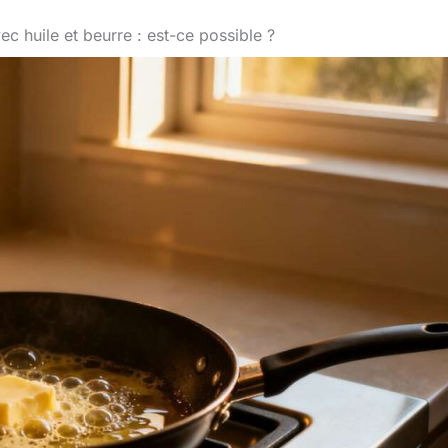
ec huile et beurre : est-ce possible ?