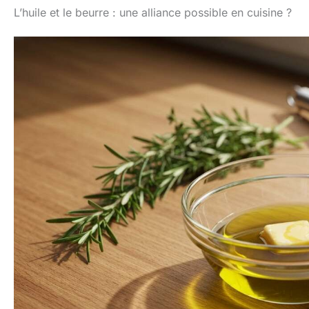
L’huile et le beurre : une alliance possible en cuisine ?