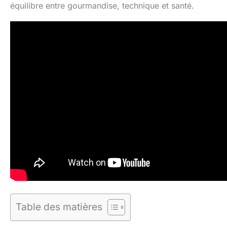
équilibre entre gourmandise, technique et santé.
Table des matières