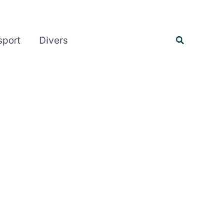
Rechercher
Recherche
sport
Divers