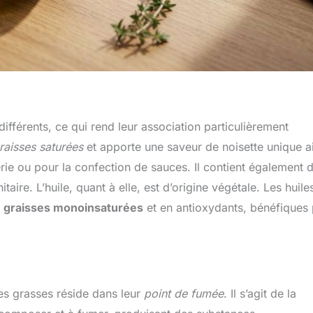
différents, ce qui rend leur association particulièrement
raisses saturées
et apporte une saveur de noisette unique a
ie ou pour la confection de sauces. Il contient également d
taire. L’huile, quant à elle, est d’origine végétale. Les huile
n
graisses monoinsaturées
et en antioxydants, bénéfiques
es grasses réside dans leur
point de fumée
. Il s’agit de la